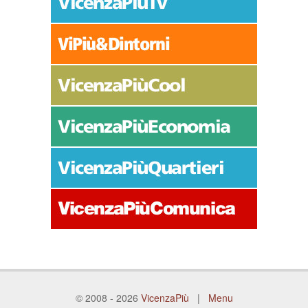
© 2008 - 2026
VicenzaPiù
|
Menu