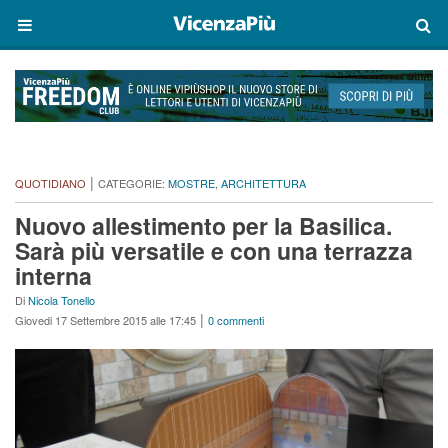
|
QUOTIDIANO
CATEGORIE:
MOSTRE
,
ARCHITETTURA
Nuovo allestimento per la Basilica.
Sarà più versatile e con una terrazza
interna
Di
Nicola Tonello
|
Giovedi 17 Settembre 2015 alle 17:45
0 commenti