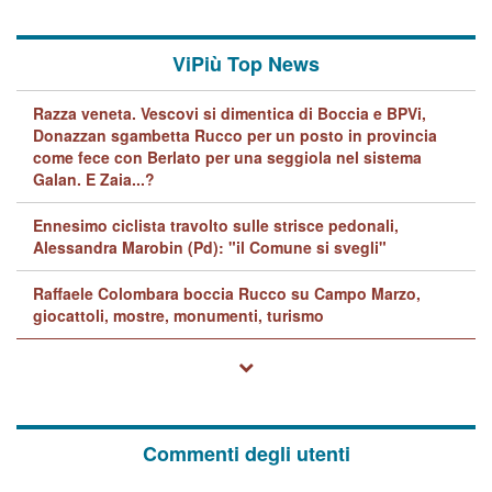
ViPiù Top News
Razza veneta. Vescovi si dimentica di Boccia e BPVi,
Donazzan sgambetta Rucco per un posto in provincia
come fece con Berlato per una seggiola nel sistema
Galan. E Zaia...?
Ennesimo ciclista travolto sulle strisce pedonali,
Alessandra Marobin (Pd): "il Comune si svegli"
Raffaele Colombara boccia Rucco su Campo Marzo,
giocattoli, mostre, monumenti, turismo
Commenti degli utenti