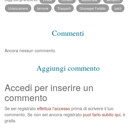
Unioncamere
,
ferrovie
,
Trasporti
,
Giuseppe Fedalto
,
porti
Commenti
Ancora nessun commento.
Aggiungi commento
Accedi per inserire un
commento
Se sei registrato
effettua l'accesso
prima di scrivere il tuo
commento. Se non sei ancora registrato
puoi farlo subito qui
, è
gratis.