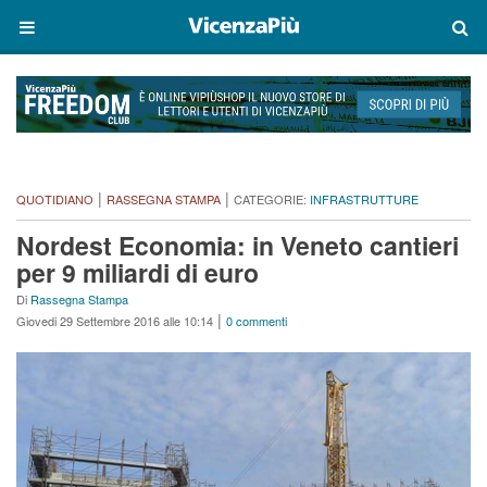
|
|
QUOTIDIANO
RASSEGNA STAMPA
CATEGORIE:
INFRASTRUTTURE
Nordest Economia: in Veneto cantieri
per 9 miliardi di euro
Di
Rassegna Stampa
|
Giovedi 29 Settembre 2016 alle 10:14
0 commenti