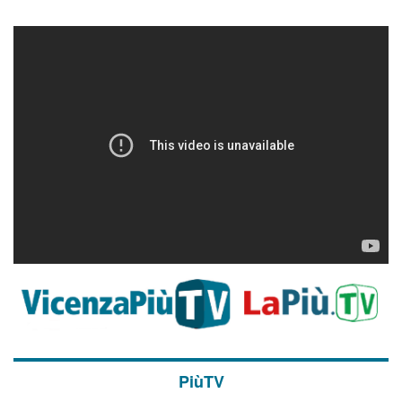
PiùTV