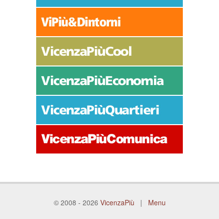
© 2008 - 2026
VicenzaPiù
|
Menu