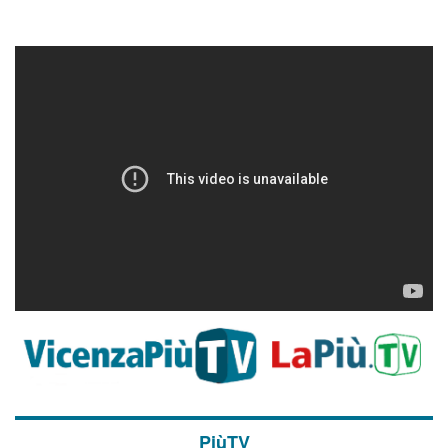
PiùTV