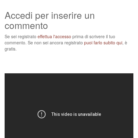
Accedi per inserire un
commento
Se sei registrato
effettua l'accesso
prima di scrivere il tuo
commento. Se non sei ancora registrato
puoi farlo subito qui
, è
gratis.