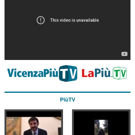
PiùTV