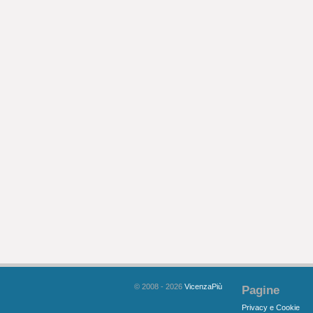
© 2008 - 2026
VicenzaPiù
Pagine
Privacy e Cookie