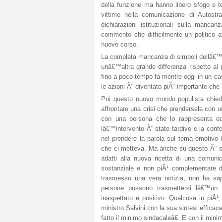
della funzione ma hanno libero sfogo e te
vittime nella comunicazione di Autost
dichiarazioni istituzionali sulla manc
commento che difficilmente un politico 
nuovo corso.
La completa mancanza di simboli dellâ€™az
unâ€™altra grande differenza rispetto al 
fino a poco tempo fa mentre oggi in un ca
le azioni Ã¨ diventato piÃ¹ importante che c
Poi questo nuovo mondo populista chiede
affrontare una crisi che prendersela con u
con una persona che lo rappresenta ed
lâ€™intervento Ã¨ stato tardivo e la con
nel prendere la parola sul tema emotivo 
che ci metteva. Ma anche su questo Ã¨ st
adatti alla nuova ricetta di una comu
sostanziale e non piÃ¹ complementare de
trasmesso una vera notizia, non ha sa
persone possono trasmettersi lâ€™un 
inaspettato e positivo. Qualcosa in piÃ¹
ministro Salvini con la sua sintesi effic
fatto il minimo sindacaleâ€. E con il mini