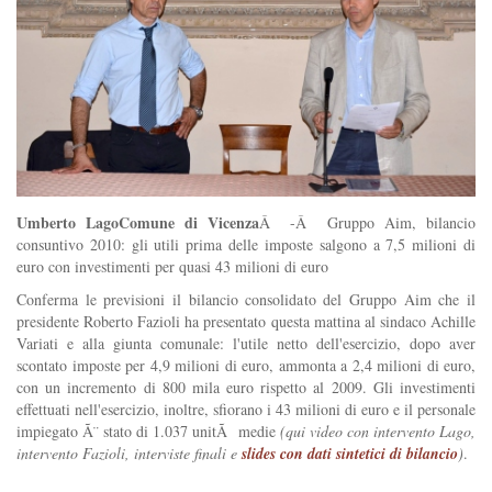
Umberto LagoComune di Vicenza
Â -Â Gruppo Aim, bilancio
consuntivo 2010: gli utili prima delle imposte salgono a 7,5 milioni di
euro con investimenti per quasi 43 milioni di euro
Conferma le previsioni il bilancio consolidato del Gruppo Aim che il
presidente Roberto Fazioli ha presentato questa mattina al sindaco Achille
Variati e alla giunta comunale: l'utile netto dell'esercizio, dopo aver
scontato imposte per 4,9 milioni di euro, ammonta a 2,4 milioni di euro,
con un incremento di 800 mila euro rispetto al 2009. Gli investimenti
effettuati nell'esercizio, inoltre, sfiorano i 43 milioni di euro e il personale
impiegato Ã¨ stato di 1.037 unitÃ medie
(qui video con intervento Lago,
intervento Fazioli, interviste finali e
slides con dati sintetici di bilancio
)
.