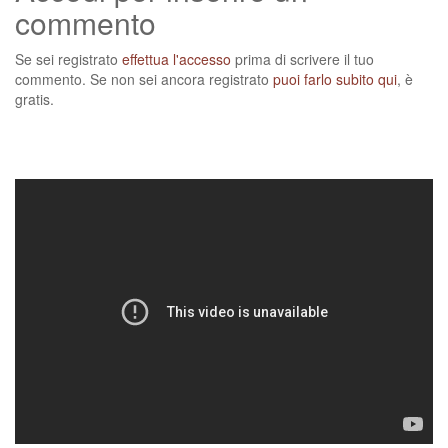
commento
Se sei registrato
effettua l'accesso
prima di scrivere il tuo
commento. Se non sei ancora registrato
puoi farlo subito qui
, è
gratis.