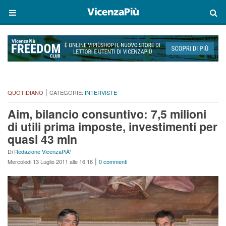
|
QUOTIDIANO
CATEGORIE:
INTERVISTE
Aim, bilancio consuntivo: 7,5 milioni
di utili prima imposte, investimenti per
quasi 43 mln
Di
Redazione VicenzaPiÃ¹
|
Mercoledi 13 Luglio 2011 alle 16:16
0 commenti