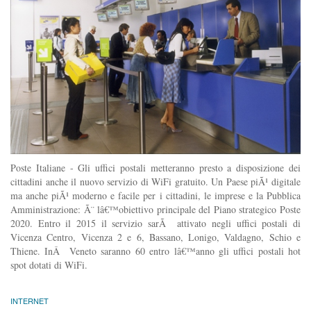
Poste Italiane - Gli uffici postali metteranno presto a disposizione dei
cittadini anche il nuovo servizio di WiFi gratuito. Un Paese piÃ¹ digitale
ma anche piÃ¹ moderno e facile per i cittadini, le imprese e la Pubblica
Amministrazione: Ã¨ lâ€™obiettivo principale del Piano strategico Poste
2020. Entro il 2015 il servizio sarÃ attivato negli uffici postali di
Vicenza Centro, Vicenza 2 e 6, Bassano, Lonigo, Valdagno, Schio e
Thiene. InÂ Veneto saranno 60 entro lâ€™anno gli uffici postali hot
spot dotati di WiFi.
INTERNET