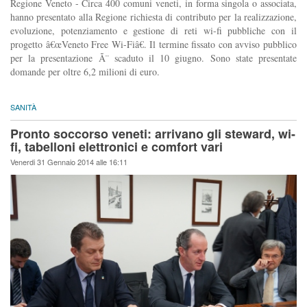
Regione Veneto - Circa 400 comuni veneti, in forma singola o associata,
hanno presentato alla Regione richiesta di contributo per la realizzazione,
evoluzione, potenziamento e gestione di reti wi-fi pubbliche con il
progetto â€œVeneto Free Wi-Fiâ€. Il termine fissato con avviso pubblico
per la presentazione Ã¨ scaduto il 10 giugno. Sono state presentate
domande per oltre 6,2 milioni di euro.
SANITÀ
Pronto soccorso veneti: arrivano gli steward, wi-
fi, tabelloni elettronici e comfort vari
Venerdi 31 Gennaio 2014 alle 16:11