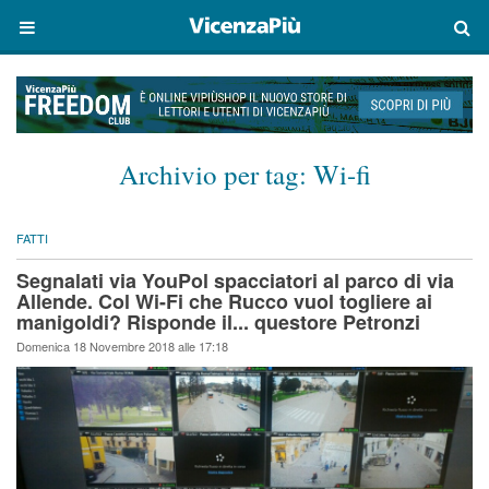
Archivio per tag:
Wi-fi
FATTI
Segnalati via YouPol spacciatori al parco di via
Allende. Col Wi-Fi che Rucco vuol togliere ai
manigoldi? Risponde il... questore Petronzi
Domenica 18 Novembre 2018 alle 17:18