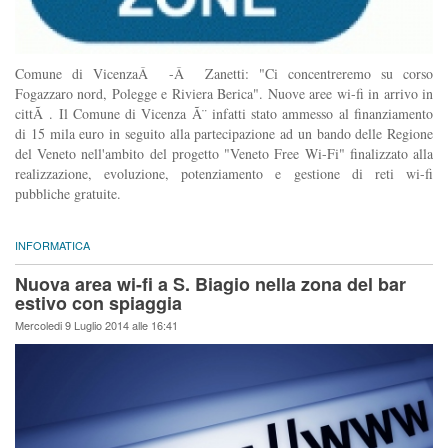
Comune di VicenzaÂ -Â Zanetti: "Ci concentreremo su corso
Fogazzaro nord, Polegge e Riviera Berica". Nuove aree wi-fi in arrivo in
cittÃ . Il Comune di Vicenza Ã¨ infatti stato ammesso al finanziamento
di 15 mila euro in seguito alla partecipazione ad un bando delle Regione
del Veneto nell'ambito del progetto "Veneto Free Wi-Fi" finalizzato alla
realizzazione, evoluzione, potenziamento e gestione di reti wi-fi
pubbliche gratuite.
INFORMATICA
Nuova area wi-fi a S. Biagio nella zona del bar
estivo con spiaggia
Mercoledi 9 Luglio 2014 alle 16:41