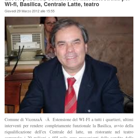
Wi-fi, Basilica, Centrale Latte, teatro
Giovedi 29 Marzo 2012 alle 15:55
Comune di VicenzaÂ -Â Estensione del WI-FI a tutti i quartieri, ultimi
interventi per rendere completamente funzionale la Basilica, avvio della
riqualificazione dell'ex Centrale del latte, un ristorante nel teatro
comunale: i 20 milioni e 455 mila euro provenienti dalla vendita delle