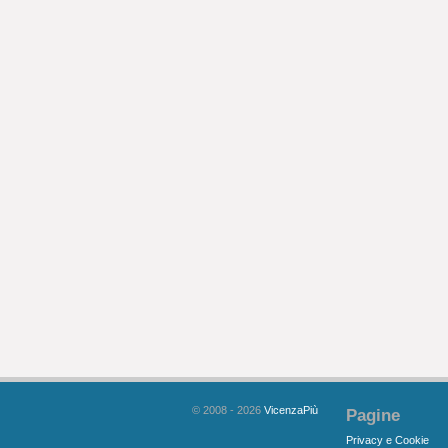
© 2008 - 2026
VicenzaPiù
Pagine
Privacy e Cookie