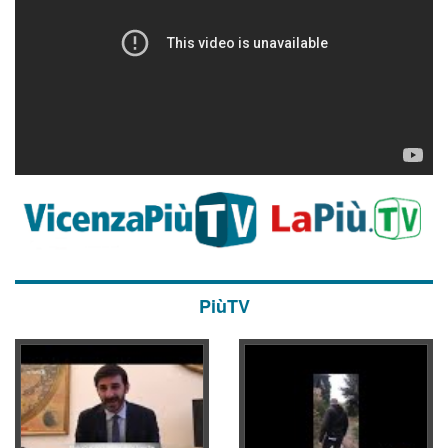
PiùTV