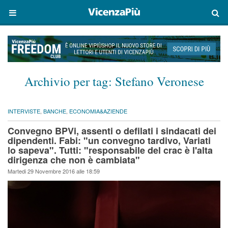
Archivio per tag:
Stefano Veronese
INTERVISTE
,
BANCHE
,
ECONOMIA&AZIENDE
Convegno BPVi, assenti o defilati i sindacati dei
dipendenti. Fabi: "un convegno tardivo, Variati
lo sapeva". Tutti: "responsabile del crac è l'alta
dirigenza che non è cambiata"
Martedi 29 Novembre 2016 alle 18:59