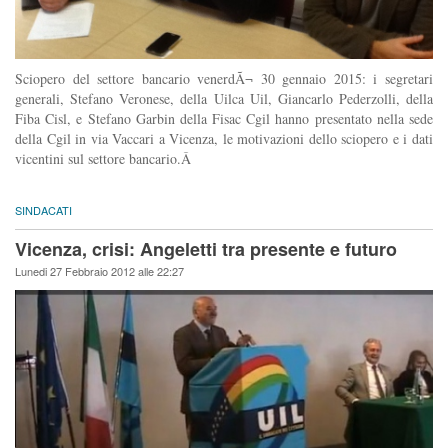
Sciopero del settore bancario venerdÃ¬ 30 gennaio 2015: i segretari
generali, Stefano Veronese, della Uilca Uil, Giancarlo Pederzolli, della
Fiba Cisl, e Stefano Garbin della Fisac Cgil hanno presentato nella sede
della Cgil in via Vaccari a Vicenza, le motivazioni dello sciopero e i dati
vicentini sul settore bancario.Â
SINDACATI
Vicenza, crisi: Angeletti tra presente e futuro
Lunedi 27 Febbraio 2012 alle 22:27