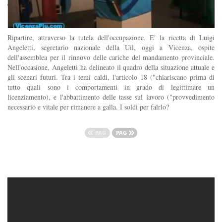
Ripartire, attraverso la tutela dell'occupazione. E' la ricetta di Luigi
Angeletti, segretario nazionale della Uil, oggi a Vicenza, ospite
dell'assemblea per il rinnovo delle cariche del mandamento provinciale.
Nell'occasione, Angeletti ha delineato il quadro della situazione attuale e
gli scenari futuri. Tra i temi caldi, l'articolo 18 ("chiariscano prima di
tutto quali sono i comportamenti in grado di legittimare un
licenziamento), e l'abbattimento delle tasse sul lavoro ("provvedimento
necessario e vitale per rimanere a galla. I soldi per falrlo?