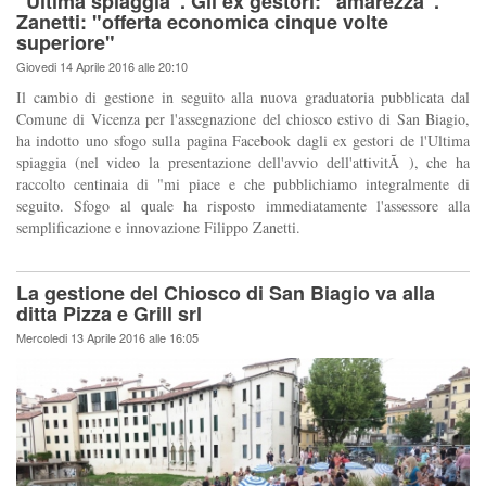
"Ultima spiaggia". Gli ex gestori: "amarezza".
Zanetti: "offerta economica cinque volte
superiore"
Giovedi 14 Aprile 2016 alle 20:10
Il cambio di gestione in seguito alla nuova graduatoria pubblicata dal
Comune di Vicenza per l'assegnazione del chiosco estivo di San Biagio,
ha indotto uno sfogo sulla pagina Facebook dagli ex gestori de l'Ultima
spiaggia (nel video la presentazione dell'avvio dell'attivitÃ ), che ha
raccolto centinaia di "mi piace e che pubblichiamo integralmente di
seguito. Sfogo al quale ha risposto immediatamente l'assessore alla
semplificazione e innovazione Filippo Zanetti.
La gestione del Chiosco di San Biagio va alla
ditta Pizza e Grill srl
Mercoledi 13 Aprile 2016 alle 16:05