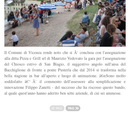
Il Comune di Vicenza rende noto che si Ã¨ conclusa con l'assegnazione
alla ditta Pizza e Grill srl di Maurizio Vedovato la gara per l'assegnazione
del Chiosco estivo di San Biagio, il suggestivo angolo sull'ansa del
Bacchiglione di fronte a ponte Pusterla che dal 2014 si trasforma nella
bella stagione in bar all'aperto e luogo di animazione. â€œSono molto
soddisfatto â€“ Ã¨ il commento dell'assessore alla semplificazione e
innovazione Filippo Zanetti - del successo che ha riscosso questo bando,
al quale quest'anno hanno aderito ben sette aziende, di cui sei ammesse.