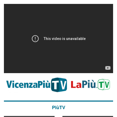
PiùTV