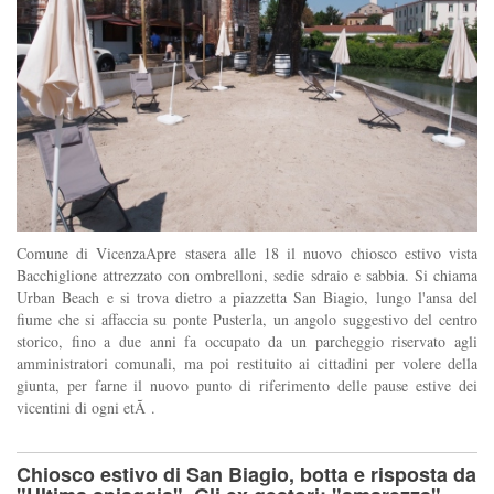
Comune di VicenzaApre stasera alle 18 il nuovo chiosco estivo vista
Bacchiglione attrezzato con ombrelloni, sedie sdraio e sabbia. Si chiama
Urban Beach e si trova dietro a piazzetta San Biagio, lungo l'ansa del
fiume che si affaccia su ponte Pusterla, un angolo suggestivo del centro
storico, fino a due anni fa occupato da un parcheggio riservato agli
amministratori comunali, ma poi restituito ai cittadini per volere della
giunta, per farne il nuovo punto di riferimento delle pause estive dei
vicentini di ogni etÃ .
Chiosco estivo di San Biagio, botta e risposta da