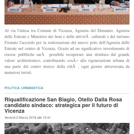
Al via l'intesa tra Comune di Vicenza, Agenzia del Demanio, Agenzia
delle Entrate e Ministero dei beni e delle attivitÃ culturali e del turismo
Firmato l'accordo per la realizzazione del nuovo polo dell'Agenzia delle
Entrate nel centro di Vicenza. Grazie ad un significativo investimento di
risorse pubbliche sarÃ possibile recuperare una struttura dal grande
valore architettonico, contribuendo cosÃ¬ alla rigenerazione urbana di
una parte del centro storico della cittÃ , ogni giorno attraversata da
numerosi turisti.
POLITICA
,
URBANISTICA
Riqualificazione San Biagio, Otello Dalla Rosa
candidato sindaco: strategica per il futuro di
Vicenza
Venerdi 2 Marzo 2018 alle 10:41