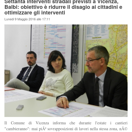
Settanta interventi stradali previsti a Vicenza,
Balbi: obiettivo è ridurre il disagio ai cittadini e
ottimizzare gli interventi
Lunedi 9 Maggio 2016 alle 17:11
Il Comune di Vicenza informa che durante l'estate i cantieri
"cambieranno": mai piÃ¹ sovrapposizioni di lavori nella stessa zona, nÃ©