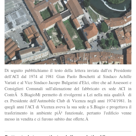
Di seguito pubblichiamo il testo della lettera inviata dall'ex Presidente
dell'ACI dal 1974 al 1981 Gian Paolo Boschetti al Sindaco Achille
Variati e al Vice Sindaco Jacopo Bulgarini d'Elci, oltre che ad Assessori e
Consiglieri Comunali sull'alienazione del fabbricato ex sede ACI in
ContrÃ S.BiagioMi permetto di rivolgermi a Lei nella mia qualitÃ di
ex Presidente dell'Autmobile Club di Vicenza negli anni 1974/1981. In
quegli anni l'ACI di Vicenza aveva la sua sede a S.Biagio e progettava il
trasferimento in ambiente piÃ¹ funzionale, pertanto l'edificio venne
messo in vendita e ci furono subito due offerte.Â