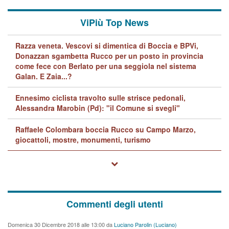
ViPiù Top News
Razza veneta. Vescovi si dimentica di Boccia e BPVi,
Donazzan sgambetta Rucco per un posto in provincia
come fece con Berlato per una seggiola nel sistema
Galan. E Zaia...?
Ennesimo ciclista travolto sulle strisce pedonali,
Alessandra Marobin (Pd): "il Comune si svegli"
Raffaele Colombara boccia Rucco su Campo Marzo,
giocattoli, mostre, monumenti, turismo
Commenti degli utenti
Domenica 30 Dicembre 2018 alle 13:00 da
Luciano Parolin (Luciano)