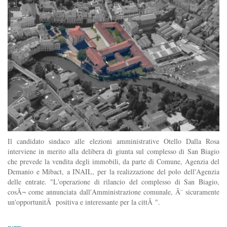
Il candidato sindaco alle elezioni amministrative Otello Dalla Rosa
interviene in merito alla delibera di giunta sul complesso di San Biagio
che prevede la vendita degli immobili, da parte di Comune, Agenzia del
Demanio e Mibact, a INAIL, per la realizzazione del polo dell'Agenzia
delle entrate. "L'operazione di rilancio del complesso di San Biagio,
cosÃ¬ come annunciata dall'Amministrazione comunale, Ã¨ sicuramente
un'opportunitÃ positiva e interessante per la cittÃ ".