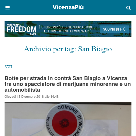
Archivio per tag:
San Biagio
FATTI
Botte per strada in contrà San Biagio a Vicenza
tra uno spacciatore di marijuana minorenne e un
automobilista
Giovedi 13 Dicembre 2018 alle 14:48