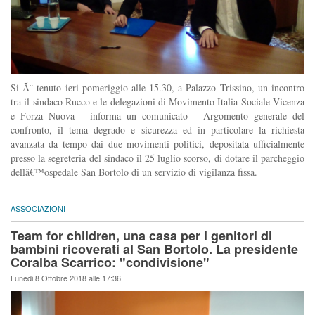
Si Ã¨ tenuto ieri pomeriggio alle 15.30, a Palazzo Trissino, un incontro
tra il sindaco Rucco e le delegazioni di Movimento Italia Sociale Vicenza
e Forza Nuova - informa un comunicato - Argomento generale del
confronto, il tema degrado e sicurezza ed in particolare la richiesta
avanzata da tempo dai due movimenti politici, depositata ufficialmente
presso la segreteria del sindaco il 25 luglio scorso, di dotare il parcheggio
dellâ€™ospedale San Bortolo di un servizio di vigilanza fissa.
ASSOCIAZIONI
Team for children, una casa per i genitori di
bambini ricoverati al San Bortolo. La presidente
Coralba Scarrico: "condivisione"
Lunedi 8 Ottobre 2018 alle 17:36