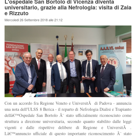
L'ospedale San Bortolo di Vicenza diventa
universitario, grazie alla Nefrologia: visita di Zaia
e Rizzuto
Mercoledi 26 Settembre 2018 alle 21:12
Con un accordo fra Regione Veneto e UniversitÃ di Padova - annuncia
una nota dell'ULSS 8 Berica - il reparto di Nefrologia Dialisi e Trapianto
dellâ€™Ospedale San Bortolo Ã¨ stato ufficialmente riconosciuto come
struttura a direzione universitaria, secondo quanto stabilito dalle leggi
vigenti e dalle rispettive delibere di Regione e UniversitÃ .
Lâ€™annuncio ufficiale di questo importante riconoscimento Ã¨ stato