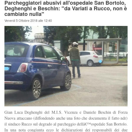
Parcheggiatori abusivi all'ospedale San Bortolo,
Deghenghi e Beschin: "da Variati a Rucco, non è
cambiato nulla"
Venerdi 5 Ottobre 2018 alle 12:40
Gian Luca Deghenghi del M.I.S. Vicenza e Daniele Beschin di Forza
Nuova attaccano (diffondendo anche una foto che documenta il fatto ndr)
il sindaco Rucco sul degrado al parcheggio dellâ€™ospedale San Bortolo.
In una nota congiunta ecco le dichiarazioni dei responsabili dei due