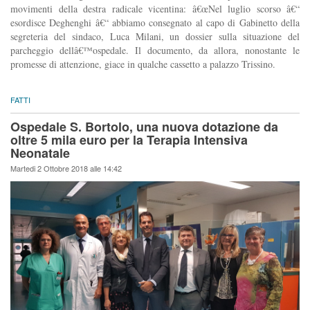
movimenti della destra radicale vicentina: â€œNel luglio scorso â€“
esordisce Deghenghi â€“ abbiamo consegnato al capo di Gabinetto della
segreteria del sindaco, Luca Milani, un dossier sulla situazione del
parcheggio dellâ€™ospedale. Il documento, da allora, nonostante le
promesse di attenzione, giace in qualche cassetto a palazzo Trissino.
FATTI
Ospedale S. Bortolo, una nuova dotazione da
oltre 5 mila euro per la Terapia Intensiva
Neonatale
Martedi 2 Ottobre 2018 alle 14:42