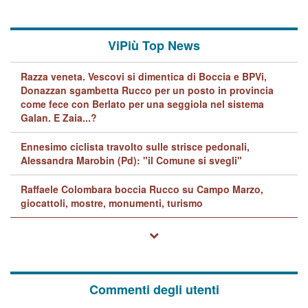
ViPiù Top News
Razza veneta. Vescovi si dimentica di Boccia e BPVi,
Donazzan sgambetta Rucco per un posto in provincia
come fece con Berlato per una seggiola nel sistema
Galan. E Zaia...?
Ennesimo ciclista travolto sulle strisce pedonali,
Alessandra Marobin (Pd): "il Comune si svegli"
Raffaele Colombara boccia Rucco su Campo Marzo,
giocattoli, mostre, monumenti, turismo
Commenti degli utenti