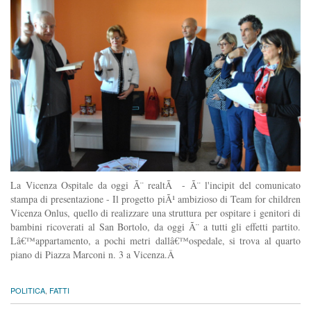
La Vicenza Ospitale da oggi Ã¨ realtÃ - Ã¨ l'incipit del comunicato
stampa di presentazione - Il progetto piÃ¹ ambizioso di Team for children
Vicenza Onlus, quello di realizzare una struttura per ospitare i genitori di
bambini ricoverati al San Bortolo, da oggi Ã¨ a tutti gli effetti partito.
Lâ€™appartamento, a pochi metri dallâ€™ospedale, si trova al quarto
piano di Piazza Marconi n. 3 a Vicenza.Â
POLITICA
,
FATTI