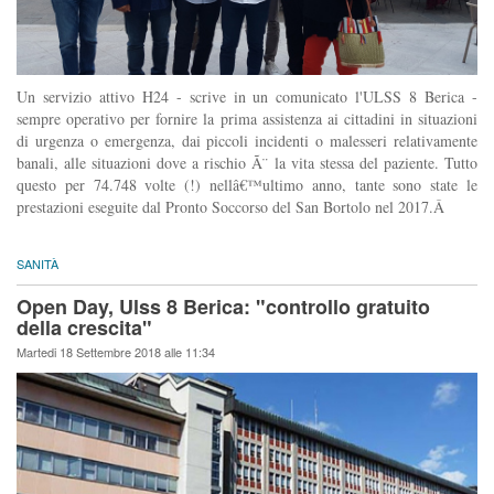
Un servizio attivo H24 - scrive in un comunicato l'ULSS 8 Berica -
sempre operativo per fornire la prima assistenza ai cittadini in situazioni
di urgenza o emergenza, dai piccoli incidenti o malesseri relativamente
banali, alle situazioni dove a rischio Ã¨ la vita stessa del paziente. Tutto
questo per 74.748 volte (!) nellâ€™ultimo anno, tante sono state le
prestazioni eseguite dal Pronto Soccorso del San Bortolo nel 2017.Â
SANITÀ
Open Day, Ulss 8 Berica: "controllo gratuito
della crescita"
Martedi 18 Settembre 2018 alle 11:34