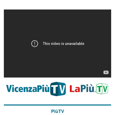
PiùTV