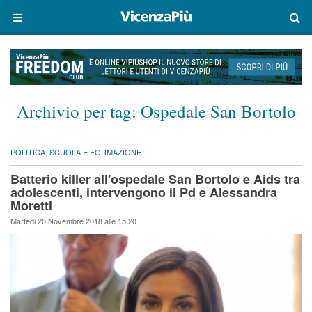
Archivio per tag:
Ospedale San Bortolo
POLITICA
,
SCUOLA E FORMAZIONE
Batterio killer all'ospedale San Bortolo e Aids tra
adolescenti, intervengono il Pd e Alessandra
Moretti
Martedi 20 Novembre 2018 alle 15:20