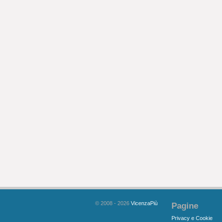
© 2008 - 2026
VicenzaPiù
Pagine
Privacy e Cookie