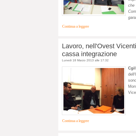
che 
Com
garan
Continua a leggere
Lavoro, nell'Ovest Vicent
cassa integrazione
Lunedi 18 Marzo 2013 alle 17:32
Cgi
dell
sono
Mon
Vice
Continua a leggere