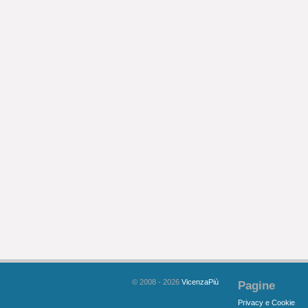
© 2008 - 2026
VicenzaPiù
Pagine
Privacy e Cookie