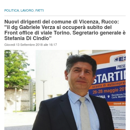
POLITICA
,
LAVORO
,
FATTI
Nuovi dirigenti del comune di Vicenza, Rucco:
"il dg Gabriele Verza si occuperà subito del
Front office di viale Torino. Segretario generale è
Stefania Di Cindio"
Giovedi 13 Settembre 2018 alle 16:17