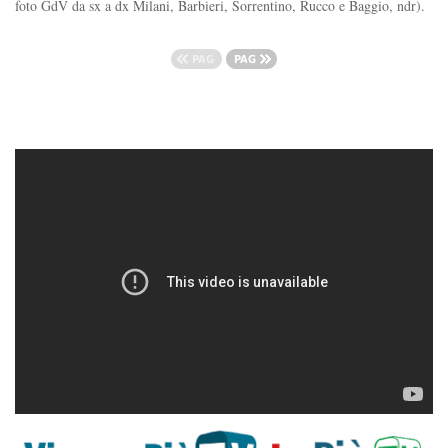
foto GdV da sx a dx Milani, Barbieri, Sorrentino, Rucco e Baggio, ndr).