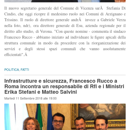
Il nuovo segretario generale del Comune di Vicenza sarÃ Stefania Di
Cindio, che oggi ricopre il medesimo ruolo nei Comuni di Arzignano e
Trissino. Il ruolo di direttore generale andrÃ invece a Gabriele Verza
nella foto, ndr), ora direttore generale di Esu, azienda regionale per il
diritto allo studio, di Verona. "Con queste nomine - commenta il sindaco
Francesco Rucco - abbiamo iniziato ad individuare le figure apicali della
struttura comunale in modo da procedere con la riorganizzazione dei
servizi e degli stessi spazi comunali che vanno assolutamente
efficientati".Â
POLITICA
,
FATTI
Infrastrutture e sicurezza, Francesco Rucco a
Roma incontra un responsabile di Rfi e i Ministri
Erika Stefani e Matteo Salvini
Martedi 11 Settembre 2018 alle 19:00