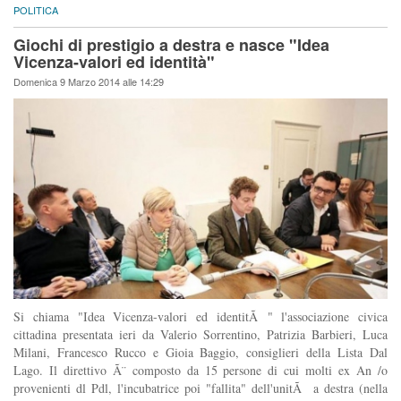
POLITICA
Giochi di prestigio a destra e nasce "Idea
Vicenza-valori ed identità"
Domenica 9 Marzo 2014 alle 14:29
Si chiama "Idea Vicenza-valori ed identitÃ " l'associazione civica
cittadina presentata ieri da Valerio Sorrentino, Patrizia Barbieri, Luca
Milani, Francesco Rucco e Gioia Baggio, consiglieri della Lista Dal
Lago. Il direttivo Ã¨ composto da 15 persone di cui molti ex An /o
provenienti dl Pdl, l'incubatrice poi "fallita" dell'unitÃ a destra (nella