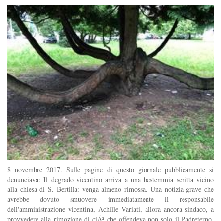
8 novembre 2017. Sulle pagine di questo giornale pubblicamente si
denunciava: Il degrado vicentino arriva a una bestemmia scritta vicino
alla chiesa di S. Bertilla: venga almeno rimossa. Una notizia grave che
avrebbe dovuto smuovere immediatamente il responsabile
dell'amministrazione vicentina, Achille Variati, allora ancora sindaco, a
provvedere alla rimozione di ciÃ² che offendeva non solo il Padreterno,