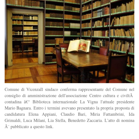
Comune di VicenzaIl sindaco conferma rappresentante del Comune nel
consiglio di amministrazione dell'associazione Centro cultura e civiltÃ
contadina â€“ Biblioteca internazionale La Vigna l'attuale presidente
Mario Bagnara. Entro i termini avevano presentato la propria proposta di
candidatura Elena Appiani, Claudio Bari, Miria Fattambrini, Ida
Grimaldi, Luca Milani, Lia Stella, Benedetto Zaccaria. L'atto di nomina
Ã¨ pubblicato a questo link.