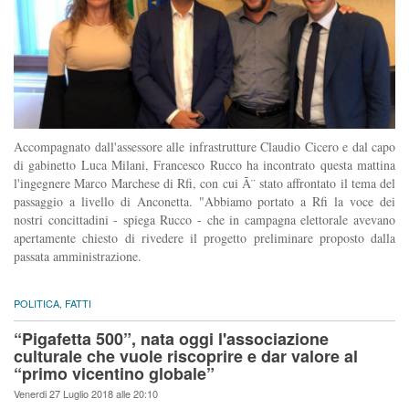
Accompagnato dall'assessore alle infrastrutture Claudio Cicero e dal capo
di gabinetto Luca Milani, Francesco Rucco ha incontrato questa mattina
l'ingegnere Marco Marchese di Rfi, con cui Ã¨ stato affrontato il tema del
passaggio a livello di Anconetta. "Abbiamo portato a Rfi la voce dei
nostri concittadini - spiega Rucco - che in campagna elettorale avevano
apertamente chiesto di rivedere il progetto preliminare proposto dalla
passata amministrazione.
POLITICA
,
FATTI
“Pigafetta 500”, nata oggi l'associazione
culturale che vuole riscoprire e dar valore al
“primo vicentino globale”
Venerdi 27 Luglio 2018 alle 20:10