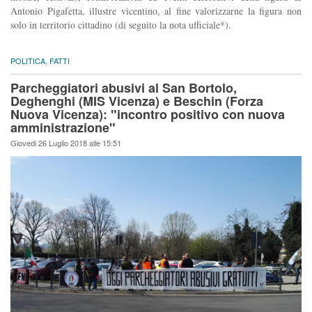
Antonio Pigafetta, illustre vicentino, al fine valorizzarne la figura non
solo in territorio cittadino (di seguito la nota ufficiale*).
POLITICA
,
FATTI
Parcheggiatori abusivi al San Bortolo,
Deghenghi (MIS Vicenza) e Beschin (Forza
Nuova Vicenza): "incontro positivo con nuova
amministrazione"
Giovedi 26 Luglio 2018 alle 15:51