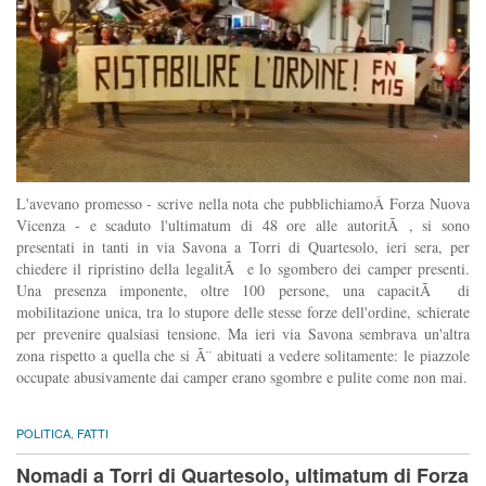
L'avevano promesso - scrive nella nota che pubblichiamoÂ Forza Nuova
Vicenza - e scaduto l'ultimatum di 48 ore alle autoritÃ , si sono
presentati in tanti in via Savona a Torri di Quartesolo, ieri sera, per
chiedere il ripristino della legalitÃ e lo sgombero dei camper presenti.
Una presenza imponente, oltre 100 persone, una capacitÃ di
mobilitazione unica, tra lo stupore delle stesse forze dell'ordine, schierate
per prevenire qualsiasi tensione. Ma ieri via Savona sembrava un'altra
zona rispetto a quella che si Ã¨ abituati a vedere solitamente: le piazzole
occupate abusivamente dai camper erano sgombre e pulite come non mai.
POLITICA
,
FATTI
Nomadi a Torri di Quartesolo, ultimatum di Forza