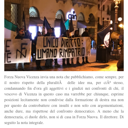
Forza Nuova Vicenza invia una nota che pubblichiamo, come sempre, per
il nostro rispetto della pluralitÃ delle idee ma, per ciÃ² stesso,
condannando fin d'ora gli aggettivi e i giudizi nei confronti di chi, il
vescovo di Vicenza in questo caso ma varrebbe per chiunque, esprime
posizioni lecitamente non condivise dalla formazione di destra ma non
per questo da controbattere con insulti e non solo con argomentazioni,
anche dure, ma rispettose del confronto democratico. A meno che la
democrazia, ci duole dirlo, non si di casa in Forza Nuova. Il direttore. Di
seguito la nota integrale.