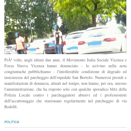
PiÃ¹ volte, negli ultimi due anni, il Movimento Italia Sociale Vicenza e
Forza Nuova Vicenza hanno denunciato - lo scrivino nella nota
congiuntache pubblichiamo - l'intollerabile condizione di degrado ed
insicurezza del parcheggio dell'ospedale San Bortolo. Numerosi presidi e
manifestazioni di denuncia, attuati nel tempo, non hanno, per ora, smosso
l'amministrazione, che ha risposto solo con qualche sporadico blitz della
Polizia Locale contro i parcheggiatori abusivi ed i professionisti
dell'accattonaggio che stazionano regolarmente nel parcheggio di via
Rodolfi.
POLITICA