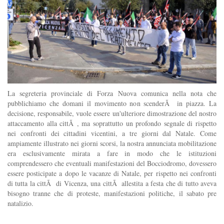
La segreteria provinciale di Forza Nuova comunica nella nota che
pubblichiamo che domani il movimento non scenderÃ in piazza. La
decisione, responsabile, vuole essere un'ulteriore dimostrazione del nostro
attaccamento alla cittÃ , ma soprattutto un profondo segnale di rispetto
nei confronti dei cittadini vicentini, a tre giorni dal Natale. Come
ampiamente illustrato nei giorni scorsi, la nostra annunciata mobilitazione
era esclusivamente mirata a fare in modo che le istituzioni
comprendessero che eventuali manifestazioni del Bocciodromo, dovessero
essere posticipate a dopo le vacanze di Natale, per rispetto nei confronti
di tutta la cittÃ di Vicenza, una cittÃ allestita a festa che di tutto aveva
bisogno tranne che di proteste, manifestazioni politiche, il sabato pre
natalizio.