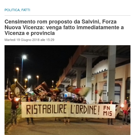
POLITICA
,
FATTI
Censimento rom proposto da Salvini, Forza
Nuova Vicenza: venga fatto immediatamente a
Vicenza e provincia
Martedi 19 Giugno 2018 alle 15:29