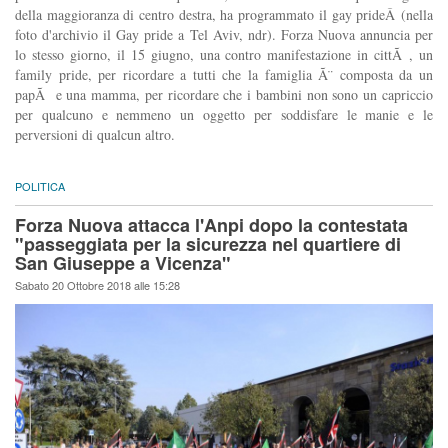
della maggioranza di centro destra, ha programmato il gay prideÂ (nella
foto d'archivio il Gay pride a Tel Aviv, ndr). Forza Nuova annuncia per
lo stesso giorno, il 15 giugno, una contro manifestazione in cittÃ , un
family pride, per ricordare a tutti che la famiglia Ã¨ composta da un
papÃ e una mamma, per ricordare che i bambini non sono un capriccio
per qualcuno e nemmeno un oggetto per soddisfare le manie e le
perversioni di qualcun altro.
POLITICA
Forza Nuova attacca l'Anpi dopo la contestata
"passeggiata per la sicurezza nel quartiere di
San Giuseppe a Vicenza"
Sabato 20 Ottobre 2018 alle 15:28