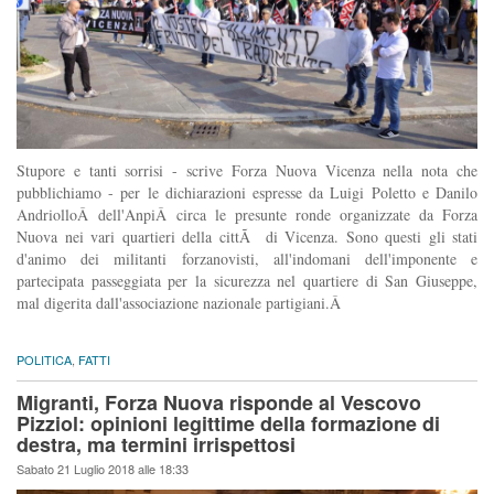
Stupore e tanti sorrisi - scrive Forza Nuova Vicenza nella nota che
pubblichiamo - per le dichiarazioni espresse da Luigi Poletto e Danilo
AndriolloÂ dell'AnpiÂ circa le presunte ronde organizzate da Forza
Nuova nei vari quartieri della cittÃ di Vicenza. Sono questi gli stati
d'animo dei militanti forzanovisti, all'indomani dell'imponente e
partecipata passeggiata per la sicurezza nel quartiere di San Giuseppe,
mal digerita dall'associazione nazionale partigiani.Â
POLITICA
,
FATTI
Migranti, Forza Nuova risponde al Vescovo
Pizziol: opinioni legittime della formazione di
destra, ma termini irrispettosi
Sabato 21 Luglio 2018 alle 18:33