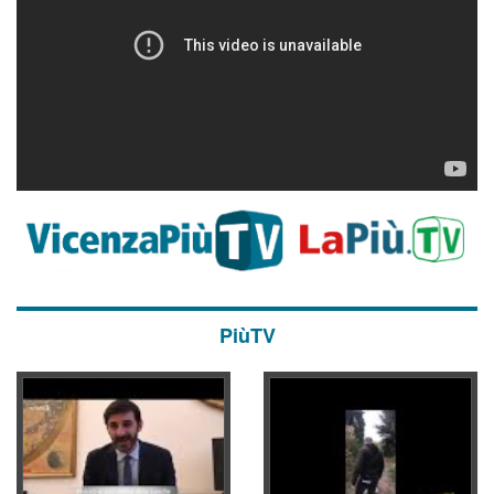
PiùTV