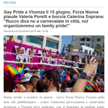
POLITICA
Gay Pride a Vicenza il 15 giugno, Forza Nuova
plaude Valeria Porelli e boccia Caterina Soprana:
"Rucco dica no a carnevalate in città, noi
organizzeremo un family pride!"
Domenica 9 Dicembre 2018 alle 13:36
Siamo pronti a scendere in piazza . scrive Forza Nuova Vicenza nella
nota che pubblichiamo - contro l'ennesima provocazione e carnevalata
promossa a Vicenza dove qualcuno, con il benestare di qualche genio