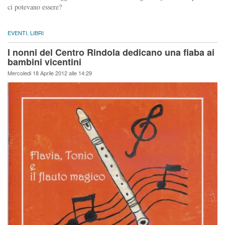
ci potevano essere?
EVENTI
,
LIBRI
I nonni del Centro Rindola dedicano una fiaba ai
bambini vicentini
Mercoledi 18 Aprile 2012 alle 14:29