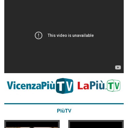
PiùTV