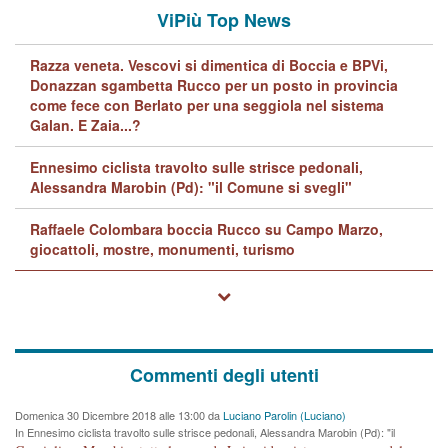
ViPiù Top News
Razza veneta. Vescovi si dimentica di Boccia e BPVi,
Donazzan sgambetta Rucco per un posto in provincia
come fece con Berlato per una seggiola nel sistema
Galan. E Zaia...?
Ennesimo ciclista travolto sulle strisce pedonali,
Alessandra Marobin (Pd): "il Comune si svegli"
Raffaele Colombara boccia Rucco su Campo Marzo,
giocattoli, mostre, monumenti, turismo
Commenti degli utenti
Domenica 30 Dicembre 2018 alle 13:00 da
Luciano Parolin (Luciano)
In Ennesimo ciclista travolto sulle strisce pedonali, Alessandra Marobin (Pd): "il
Comune si svegli"