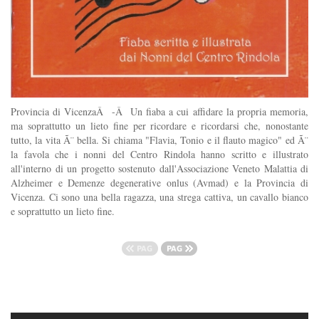
Provincia di VicenzaÂ -Â Un fiaba a cui affidare la propria memoria,
ma soprattutto un lieto fine per ricordare e ricordarsi che, nonostante
tutto, la vita Ã¨ bella. Si chiama "Flavia, Tonio e il flauto magico" ed Ã¨
la favola che i nonni del Centro Rindola hanno scritto e illustrato
all'interno di un progetto sostenuto dall'Associazione Veneto Malattia di
Alzheimer e Demenze degenerative onlus (Avmad) e la Provincia di
Vicenza. Ci sono una bella ragazza, una strega cattiva, un cavallo bianco
e soprattutto un lieto fine.