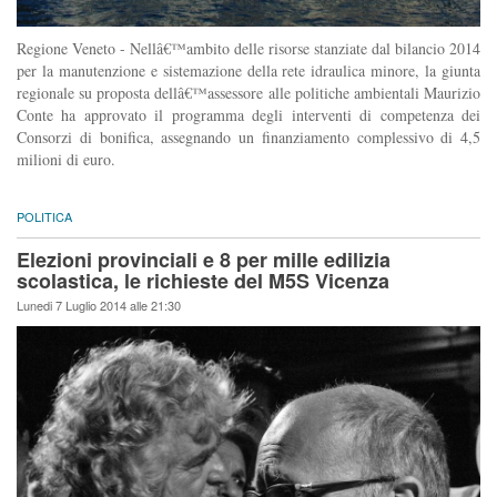
Regione Veneto - Nellâ€™ambito delle risorse stanziate dal bilancio 2014
per la manutenzione e sistemazione della rete idraulica minore, la giunta
regionale su proposta dellâ€™assessore alle politiche ambientali Maurizio
Conte ha approvato il programma degli interventi di competenza dei
Consorzi di bonifica, assegnando un finanziamento complessivo di 4,5
milioni di euro.
POLITICA
Elezioni provinciali e 8 per mille edilizia
scolastica, le richieste del M5S Vicenza
Lunedi 7 Luglio 2014 alle 21:30