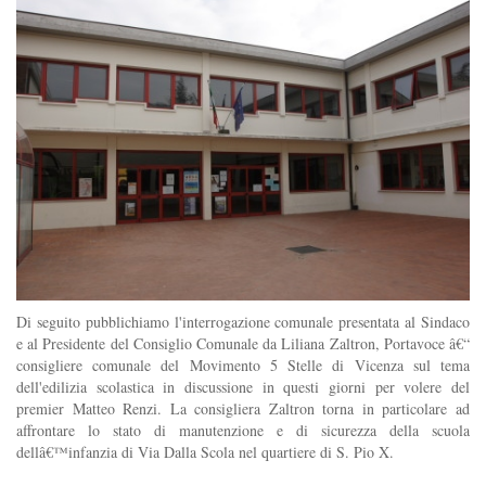
Di seguito pubblichiamo l'interrogazione comunale presentata al Sindaco
e al Presidente del Consiglio Comunale da Liliana Zaltron, Portavoce â€“
consigliere comunale del Movimento 5 Stelle di Vicenza sul tema
dell'edilizia scolastica in discussione in questi giorni per volere del
premier Matteo Renzi. La consigliera Zaltron torna in particolare ad
affrontare lo stato di manutenzione e di sicurezza della scuola
dellâ€™infanzia di Via Dalla Scola nel quartiere di S. Pio X.