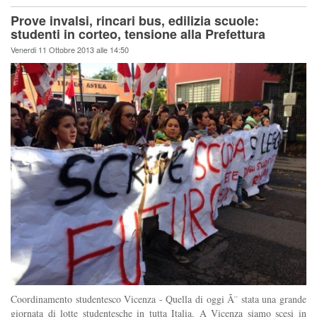
Prove invalsi, rincari bus, edilizia scuole:
studenti in corteo, tensione alla Prefettura
Venerdi 11 Ottobre 2013 alle 14:50
Coordinamento studentesco Vicenza - Quella di oggi Ã¨ stata una grande
giornata di lotte studentesche in tutta Italia. A Vicenza siamo scesi in