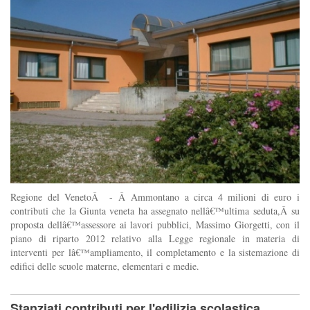
Regione del VenetoÂ - Â Ammontano a circa 4 milioni di euro i
contributi che la Giunta veneta ha assegnato nellâ€™ultima seduta,Â su
proposta dellâ€™assessore ai lavori pubblici, Massimo Giorgetti, con il
piano di riparto 2012 relativo alla Legge regionale in materia di
interventi per lâ€™ampliamento, il completamento e la sistemazione di
edifici delle scuole materne, elementari e medie.
Stanziati contributi per l'edilizia scolastica,