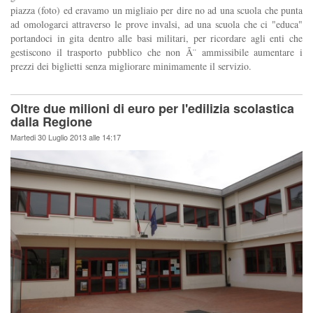
piazza (foto) ed eravamo un migliaio per dire no ad una scuola che punta
ad omologarci attraverso le prove invalsi, ad una scuola che ci "educa"
portandoci in gita dentro alle basi militari, per ricordare agli enti che
gestiscono il trasporto pubblico che non Ã¨ ammissibile aumentare i
prezzi dei biglietti senza migliorare minimamente il servizio.
Oltre due milioni di euro per l'edilizia scolastica
dalla Regione
Martedi 30 Luglio 2013 alle 14:17