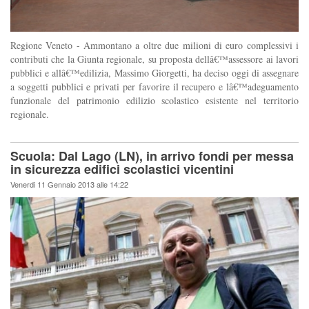
Regione Veneto - Ammontano a oltre due milioni di euro complessivi i
contributi che la Giunta regionale, su proposta dellâ€™assessore ai lavori
pubblici e allâ€™edilizia, Massimo Giorgetti, ha deciso oggi di assegnare
a soggetti pubblici e privati per favorire il recupero e lâ€™adeguamento
funzionale del patrimonio edilizio scolastico esistente nel territorio
regionale.
Scuola: Dal Lago (LN), in arrivo fondi per messa
in sicurezza edifici scolastici vicentini
Venerdi 11 Gennaio 2013 alle 14:22