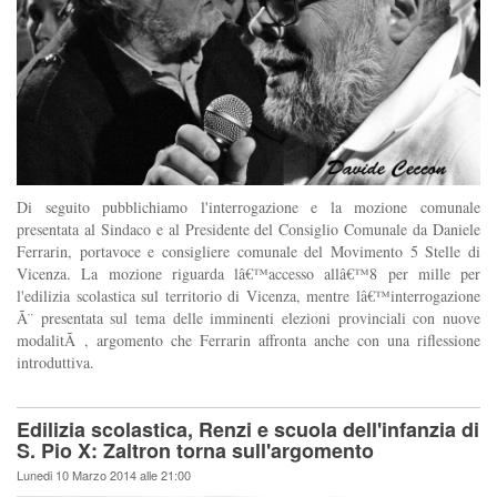
Di seguito pubblichiamo l'interrogazione e la mozione comunale
presentata al Sindaco e al Presidente del Consiglio Comunale da Daniele
Ferrarin, portavoce e consigliere comunale del Movimento 5 Stelle di
Vicenza. La mozione riguarda lâ€™accesso allâ€™8 per mille per
l'edilizia scolastica sul territorio di Vicenza, mentre lâ€™interrogazione
Ã¨ presentata sul tema delle imminenti elezioni provinciali con nuove
modalitÃ , argomento che Ferrarin affronta anche con una riflessione
introduttiva.
Edilizia scolastica, Renzi e scuola dell'infanzia di
S. Pio X: Zaltron torna sull'argomento
Lunedi 10 Marzo 2014 alle 21:00