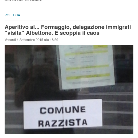
POLITICA
Aperitivo al... Formaggio, delegazione immigrati
"visita" Albettone. E scoppia il caos
Venerdi 4 Settembre 2015 alle 18:59