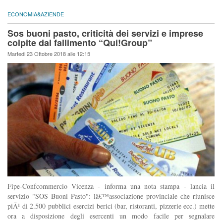
ECONOMIA&AZIENDE
Sos buoni pasto, criticità dei servizi e imprese
colpite dal fallimento “Qui!Group”
Martedi 23 Ottobre 2018 alle 12:15
Fipe-Confcommercio Vicenza - informa una nota stampa - lancia il
servizio "SOS Buoni Pasto": lâ€™associazione provinciale che riunisce
piÃ¹ di 2.500 pubblici esercizi berici (bar, ristoranti, pizzerie ecc.) mette
ora a disposizione degli esercenti un modo facile per segnalare