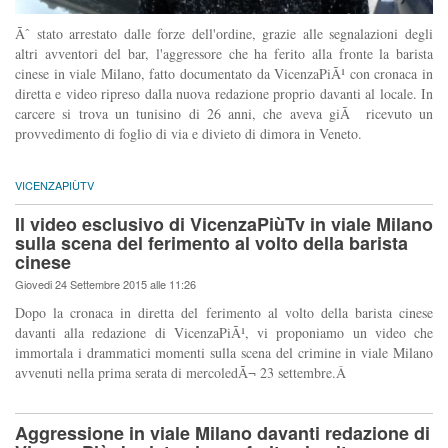
Ãˆ stato arrestato dalle forze dell'ordine, grazie alle segnalazioni degli
altri avventori del bar, l'aggressore che ha ferito alla fronte la barista
cinese in viale Milano, fatto documentato da VicenzaPiÃ¹ con cronaca in
diretta e video ripreso dalla nuova redazione proprio davanti al locale. In
carcere si trova un tunisino di 26 anni, che aveva giÃ ricevuto un
provvedimento di foglio di via e divieto di dimora in Veneto.
VICENZAPIÙTV
Il video esclusivo di VicenzaPiùTv in viale Milano
sulla scena del ferimento al volto della barista
cinese
Giovedi 24 Settembre 2015 alle 11:26
Dopo la cronaca in diretta del ferimento al volto della barista cinese
davanti alla redazione di VicenzaPiÃ¹, vi proponiamo un video che
immortala i drammatici momenti sulla scena del crimine in viale Milano
avvenuti nella prima serata di mercoledÃ¬ 23 settembre.Â
Aggressione in viale Milano davanti redazione di