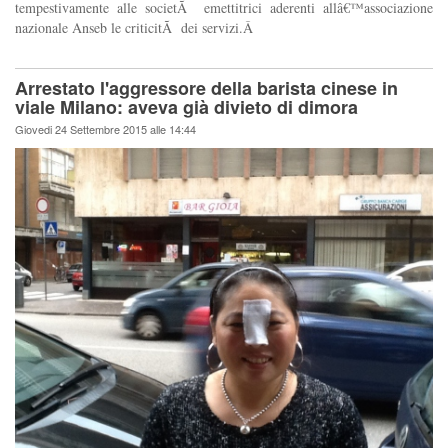
tempestivamente alle societÃ emettitrici aderenti allâ€™associazione
nazionale Anseb le criticitÃ dei servizi.Â
Arrestato l'aggressore della barista cinese in
viale Milano: aveva già divieto di dimora
Giovedi 24 Settembre 2015 alle 14:44