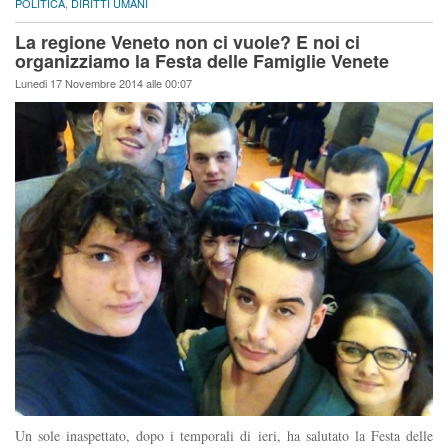
POLITICA
,
DIRITTI UMANI
La regione Veneto non ci vuole? E noi ci
organizziamo la Festa delle Famiglie Venete
Lunedi 17 Novembre 2014 alle 00:07
Un sole inaspettato, dopo i temporali di ieri, ha salutato la Festa delle