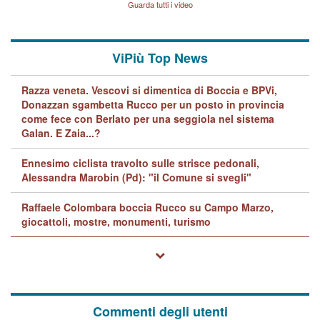
Guarda tutti i video
quelle di... Barbara D'Urso
ViPiù Top News
Razza veneta. Vescovi si dimentica di Boccia e BPVi,
Donazzan sgambetta Rucco per un posto in provincia
come fece con Berlato per una seggiola nel sistema
Galan. E Zaia...?
Ennesimo ciclista travolto sulle strisce pedonali,
Alessandra Marobin (Pd): "il Comune si svegli"
Raffaele Colombara boccia Rucco su Campo Marzo,
giocattoli, mostre, monumenti, turismo
Commenti degli utenti