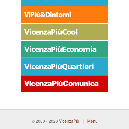
© 2008 - 2026
VicenzaPiù
|
Menu