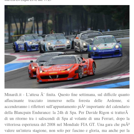
Minardi.it - L'attesa Ã¨ finita. Questo fine settimana, sul difficile quanto
affascinante tracciato immerso nella foresta delle Ardenne, si
accenderanno i riflettori sull'appuntamento piÃ¹ importante del calendario
della Blancpain Endurance: la 24h di Spa. Per Davide Rigon si tratterÃ
di un ritorno tra i saliscendi di Spa al volante di una Ferrari, dopo la
vittoriosa esperienza del 2008 nel Mondiale FIA GT. Una gara che puÃ²
valere un'intera stagione, non solo per fascino e gloria, ma anche per la