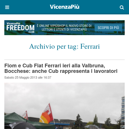
Archivio per tag:
Ferrari
Fiom e Cub Fiat Ferrari ieri alla Valbruna,
Bocchese: anche Cub rappresenta i lavoratori
Sabato 25 Maggio 2013 alle 16:37