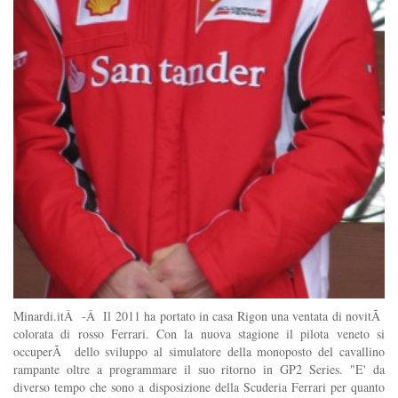
Minardi.itÂ -Â Il 2011 ha portato in casa Rigon una ventata di novitÃ
colorata di rosso Ferrari. Con la nuova stagione il pilota veneto si
occuperÃ dello sviluppo al simulatore della monoposto del cavallino
rampante oltre a programmare il suo ritorno in GP2 Series. "E' da
diverso tempo che sono a disposizione della Scuderia Ferrari per quanto