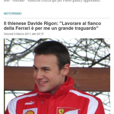
solo "veterano" Valsecchi (clicca qui per Photo gallery aggiornata).
MOTORISMO
Il thienese Davide Rigon: "Lavorare al fianco
della Ferrari è per me un grande traguardo"
Giovedi 3 Marzo 2011 alle 23:15