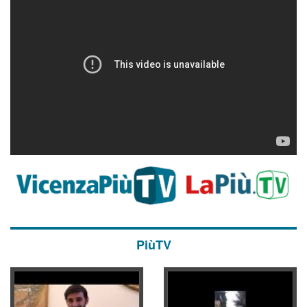
PiùTV