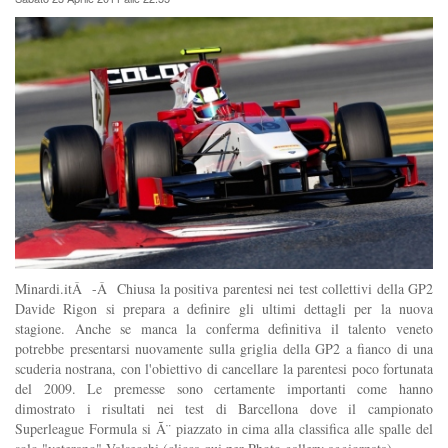
Minardi.itÂ -Â Chiusa la positiva parentesi nei test collettivi della GP2
Davide Rigon si prepara a definire gli ultimi dettagli per la nuova
stagione. Anche se manca la conferma definitiva il talento veneto
potrebbe presentarsi nuovamente sulla griglia della GP2 a fianco di una
scuderia nostrana, con l'obiettivo di cancellare la parentesi poco fortunata
del 2009. Le premesse sono certamente importanti come hanno
dimostrato i risultati nei test di Barcellona dove il campionato
Superleague Formula si Ã¨ piazzato in cima alla classifica alle spalle del