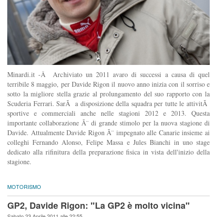
Minardi.it -Â Archiviato un 2011 avaro di successi a causa di quel
terribile 8 maggio, per Davide Rigon il nuovo anno inizia con il sorriso e
sotto la migliore stella grazie al prolungamento del suo rapporto con la
Scuderia Ferrari. SarÃ a disposizione della squadra per tutte le attivitÃ
sportive e commerciali anche nelle stagioni 2012 e 2013. Questa
importante collaborazione Ã¨ di grande stimolo per la nuova stagione di
Davide. Attualmente Davide Rigon Ã¨ impegnato alle Canarie insieme ai
colleghi Fernando Alonso, Felipe Massa e Jules Bianchi in uno stage
dedicato alla rifinitura della preparazione fisica in vista dell'inizio della
stagione.
MOTORISMO
GP2, Davide Rigon: "La GP2 è molto vicina"
Sabato 23 Aprile 2011 alle 22:55