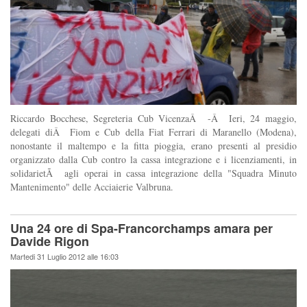
Riccardo Bocchese, Segreteria Cub VicenzaÂ -Â Ieri, 24 maggio,
delegati diÂ Fiom e Cub della Fiat Ferrari di Maranello (Modena),
nonostante il maltempo e la fitta pioggia, erano presenti al presidio
organizzato dalla Cub contro la cassa integrazione e i licenziamenti, in
solidarietÃ agli operai in cassa integrazione della "Squadra Minuto
Mantenimento" delle Acciaierie Valbruna.
Una 24 ore di Spa-Francorchamps amara per
Davide Rigon
Martedi 31 Luglio 2012 alle 16:03