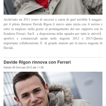
Archiviato un 2011 avaro di successi a causa di quel terribile 8 maggio,
per il pilota thienese Davide Rigon il nuovo anno inizia con il sorriso e
sotto la migliore stella grazie al prolungamento del suo rapporto con la
Scuderia Ferrari. SarÃ a disposizione della squadra per tutte le attivitÃ
sportive e commerciali anche nelle stagioni 2012 e 2013.Questa
importante collaborazione Ã¨ di grande stimolo per la nuova stagione di
Davide.
Davide Rigon rinnova con Ferrari
Sabato 28 Gennaio 2012 alle 11:58