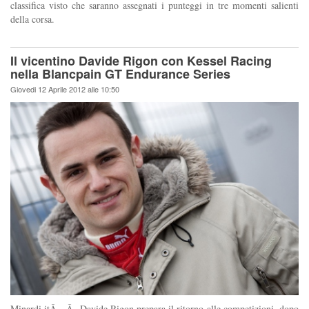
classifica visto che saranno assegnati i punteggi in tre momenti salienti
della corsa.
Il vicentino Davide Rigon con Kessel Racing
nella Blancpain GT Endurance Series
Giovedi 12 Aprile 2012 alle 10:50
Minardi.itÂ -Â Davide Rigon prepara il ritorno alle competizioni, dopo