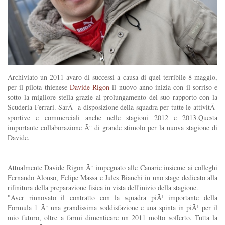
Archiviato un 2011 avaro di successi a causa di quel terribile 8 maggio,
per il pilota thienese
Davide Rigon
il nuovo anno inizia con il sorriso e
sotto la migliore stella grazie al prolungamento del suo rapporto con la
Scuderia Ferrari. SarÃ a disposizione della squadra per tutte le attivitÃ
sportive e commerciali anche nelle stagioni 2012 e 2013.Questa
importante collaborazione Ã¨ di grande stimolo per la nuova stagione di
Davide.
Attualmente Davide Rigon Ã¨ impegnato alle Canarie insieme ai colleghi
Fernando Alonso, Felipe Massa e Jules Bianchi in uno stage dedicato alla
rifinitura della preparazione fisica in vista dell'inizio della stagione.
"Aver rinnovato il contratto con la squadra piÃ¹ importante della
Formula 1 Ã¨ una grandissima soddisfazione e una spinta in piÃ¹ per il
mio futuro, oltre a farmi dimenticare un 2011 molto sofferto. Tutta la