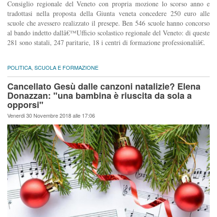
Consiglio regionale del Veneto con propria mozione lo scorso anno e
tradottasi nella proposta della Giunta veneta concedere 250 euro alle
scuole che avessero realizzato il presepe. Ben 546 scuole hanno concorso
al bando indetto dallâ€™Ufficio scolastico regionale del Veneto: di queste
281 sono statali, 247 paritarie, 18 i centri di formazione professionaliâ€.
POLITICA
,
SCUOLA E FORMAZIONE
Cancellato Gesù dalle canzoni natalizie? Elena
Donazzan: "una bambina è riuscita da sola a
opporsi"
Venerdi 30 Novembre 2018 alle 17:06