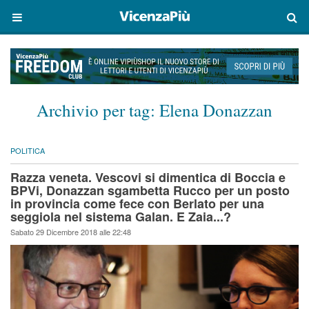
Archivio per tag:
Elena Donazzan
POLITICA
Razza veneta. Vescovi si dimentica di Boccia e
BPVi, Donazzan sgambetta Rucco per un posto
in provincia come fece con Berlato per una
seggiola nel sistema Galan. E Zaia...?
Sabato 29 Dicembre 2018 alle 22:48