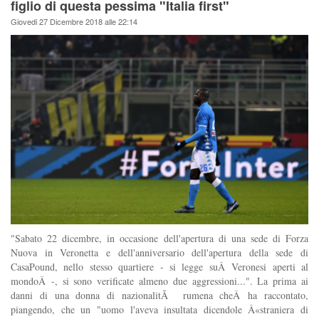
figlio di questa pessima "Italia first"
Giovedi 27 Dicembre 2018 alle 22:14
"Sabato 22 dicembre, in occasione dell'apertura di una sede di Forza
Nuova in Veronetta e dell'anniversario dell'apertura della sede di
CasaPound, nello stesso quartiere - si legge suÂ Veronesi aperti al
mondoÂ -, si sono verificate almeno due aggressioni...". La prima ai
danni di una donna di nazionalitÃ rumena cheÂ ha raccontato,
piangendo, che un "uomo l'aveva insultata dicendole Â«straniera di