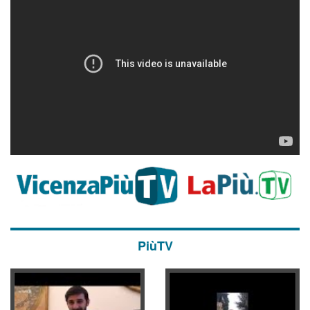
PiùTV