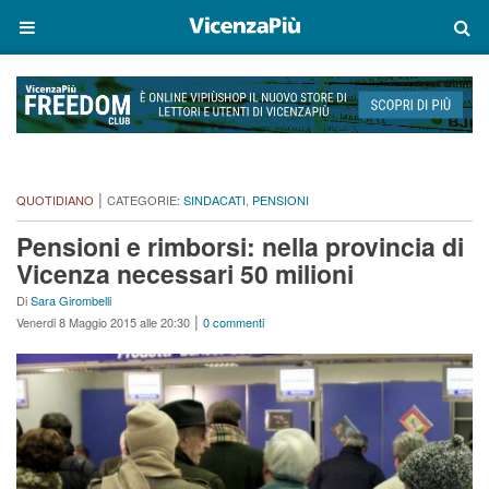
|
QUOTIDIANO
CATEGORIE:
SINDACATI
,
PENSIONI
Pensioni e rimborsi: nella provincia di
Vicenza necessari 50 milioni
Di
Sara Girombelli
|
Venerdi 8 Maggio 2015 alle 20:30
0 commenti