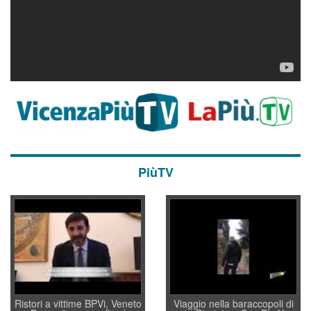
PiùTV
Ristori a vittime BPVi, Veneto
Viaggio nella baraccopoli di