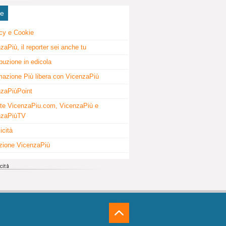
ne
cy e Cookie
zaPiù, il reporter sei anche tu
ibuzione in edicola
mazione Più libera con VicenzaPiù
zaPiùPoint
te VicenzaPiu.com, VicenzaPiù e
nzaPiùTV
icità
zione VicenzaPiù
⁁