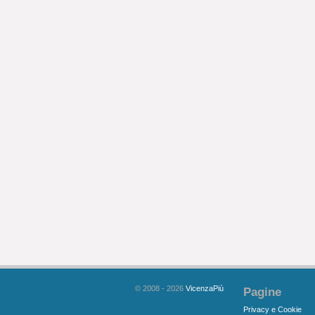
© 2008 - 2026
VicenzaPiù
Pagine
Privacy e Cookie