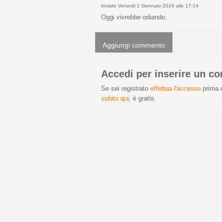
Inviato Venerdi 1 Gennaio 2016 alle 17:14
Oggi vivrebbe odiando.
Aggiungi commento
Accedi per inserire un 
Se sei registrato
effettua l'accesso
prima d
subito qui
, è gratis.