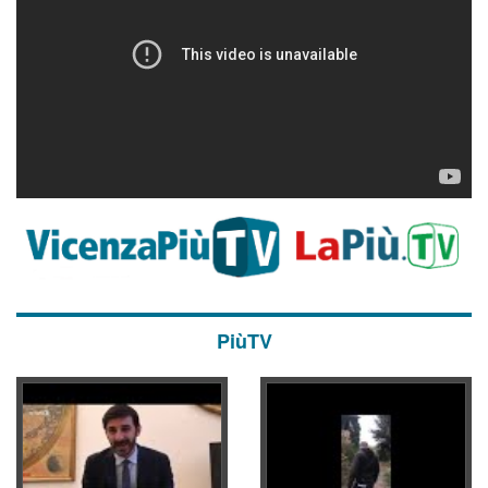
PiùTV