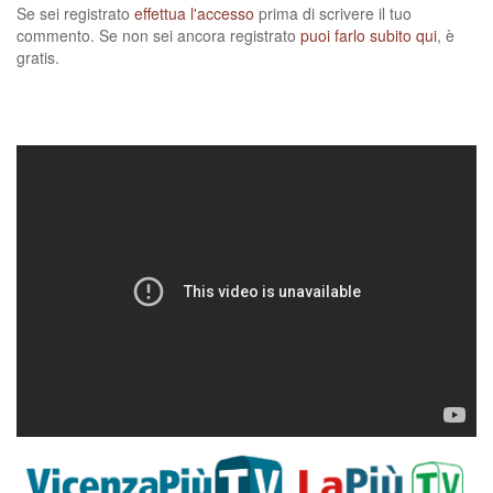
Se sei registrato
effettua l'accesso
prima di scrivere il tuo
commento. Se non sei ancora registrato
puoi farlo subito qui
, è
gratis.