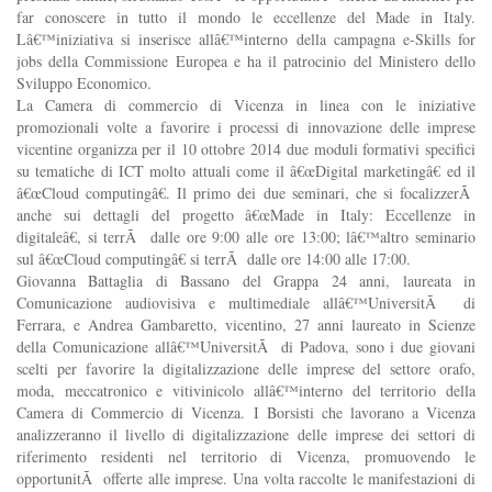
far conoscere in tutto il mondo le eccellenze del Made in Italy.
Lâ€™iniziativa si inserisce allâ€™interno della campagna e-Skills for
jobs della Commissione Europea e ha il patrocinio del Ministero dello
Sviluppo Economico.
La Camera di commercio di Vicenza in linea con le iniziative
promozionali volte a favorire i processi di innovazione delle imprese
vicentine organizza per il 10 ottobre 2014 due moduli formativi specifici
su tematiche di ICT molto attuali come il â€œDigital marketingâ€ ed il
â€œCloud computingâ€. Il primo dei due seminari, che si focalizzerÃ
anche sui dettagli del progetto â€œMade in Italy: Eccellenze in
digitaleâ€, si terrÃ dalle ore 9:00 alle ore 13:00; lâ€™altro seminario
sul â€œCloud computingâ€ si terrÃ dalle ore 14:00 alle 17:00.
Giovanna Battaglia di Bassano del Grappa 24 anni, laureata in
Comunicazione audiovisiva e multimediale allâ€™UniversitÃ di
Ferrara, e Andrea Gambaretto, vicentino, 27 anni laureato in Scienze
della Comunicazione allâ€™UniversitÃ di Padova, sono i due giovani
scelti per favorire la digitalizzazione delle imprese del settore orafo,
moda, meccatronico e vitivinicolo allâ€™interno del territorio della
Camera di Commercio di Vicenza. I Borsisti che lavorano a Vicenza
analizzeranno il livello di digitalizzazione delle imprese dei settori di
riferimento residenti nel territorio di Vicenza, promuovendo le
opportunitÃ offerte alle imprese. Una volta raccolte le manifestazioni di