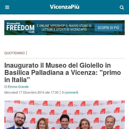
|
QUOTIDIANO
Inaugurato il Museo del Gioiello in
Basilica Palladiana a Vicenza: "primo
in Italia"
Di
Emma Grande
|
Mercoledi 17 Dicembre 2014 alle 17:35
0 commenti