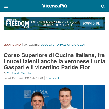
|
QUOTIDIANO
CATEGORIE:
SCUOLA E FORMAZIONE
,
GIOVANI
Corso Superiore di Cucina Italiana, fra
i nuovi talenti anche la veronese Lucia
Gaspari e il vicentino Paride Fior
Di
Ferdinando Marcolin
|
Lunedi 2 Gennaio 2017 alle 12:23
0 commenti