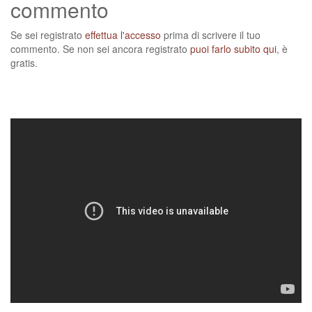
commento
Se sei registrato
effettua l'accesso
prima di scrivere il tuo
commento. Se non sei ancora registrato
puoi farlo subito qui
, è
gratis.