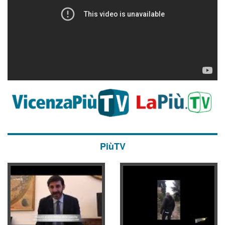
PiùTV