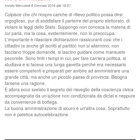
Inviato Mercoledi 6 Gennaio 2016 alle 18:37
Colpisce che chi ricopre cariche di rilievo politico possa dirsi
orgoglioso, pur di soddisfare il parterre del proprio elettorato, di
violare le leggi dello Stato. Suppongo non conosca la materia di
cui parla, ma la cosa, evidentemente, non lo preoccupa.
L'importante è rilasciare dichiarazioni rassicuranti così che i
cittadini (e anche gli iscritti al partito) non si allarmino, non
facciano troppe domande, si lascino guidare come mansuete
pecorelle. Sono finiti i tempi in cui, per fare carriera politica, si
studiava e si faceva una lunga gavetta perché era necessario
essere competenti e preparati per ambire ad amministrare una
grande città, ma anche un piccolo paese di provincia. Bisogna
farsene una ragione.
E allora ecco svelato il segreto del risveglio della coscienza civica
accompagnata da un'azione non condizionata da dictat e neppure
da convenienze di bottega.
La buona amministrazione di sicuro è un'altra cosa. Soprattutto
non è patetica autocelebrazione.