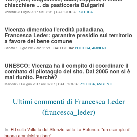
chiacchiere ... da pasticceria Bulgarini
Venerdi 28 Luglio 2017 alle 08:31
| CATEGORIA:
POLITICA
Vicenza dimentica l'eredità palladiana,
Francesca Leder: garantire presidio sul territorio
a favore del bene comune
Sabato 1 Luglio 2017 alle 11:21
| CATEGORIA:
POLITICA
,
AMBIENTE
UNESCO: Vicenza ha il compito di coordinare il
comitato di pilotaggio del sito. Dal 2005 non si è
mai riunito. Perché?
Martedi 27 Giugno 2017 alle 07:07
| CATEGORIA:
POLITICA
,
AMBIENTE
Ultimi commenti di Francesca Leder
(francesca_leder)
In:
Pd sulla Valletta del Silenzio sotto La Rotonda: "un esempio di
buona amministrazione"