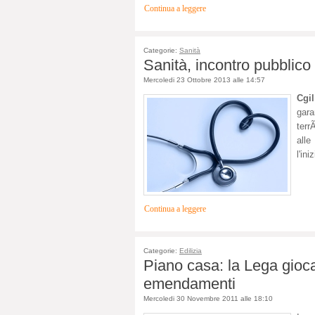
Continua a leggere
Categorie:
Sanità
Sanità, incontro pubblico
Mercoledi 23 Ottobre 2013 alle 14:57
Cgi
gara
terr
all
l'in
Continua a leggere
Categorie:
Edilizia
Piano casa: la Lega gioca 
emendamenti
Mercoledi 30 Novembre 2011 alle 18:10