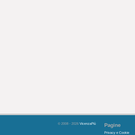
© 2008 - 2026
VicenzaPiù
Pagine
Privacy e Cookie