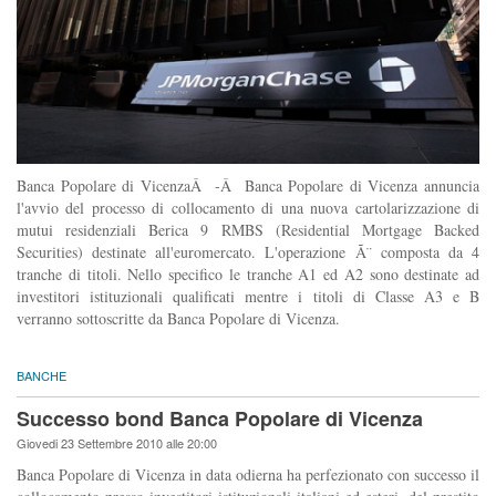
Banca Popolare di VicenzaÂ -Â Banca Popolare di Vicenza annuncia
l'avvio del processo di collocamento di una nuova cartolarizzazione di
mutui residenziali Berica 9 RMBS (Residential Mortgage Backed
Securities) destinate all'euromercato. L'operazione Ã¨ composta da 4
tranche di titoli. Nello specifico le tranche A1 ed A2 sono destinate ad
investitori istituzionali qualificati mentre i titoli di Classe A3 e B
verranno sottoscritte da Banca Popolare di Vicenza.
BANCHE
Successo bond Banca Popolare di Vicenza
Giovedi 23 Settembre 2010 alle 20:00
Banca Popolare di Vicenza in data odierna ha perfezionato con successo il