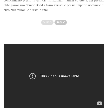
collocamento presso investitori istituzionali italiani ed esteri, del prestito
obbligazionario Senior Bond a tasso variabile per un importo nominale di
euro 500 milioni e durata 2 anni.