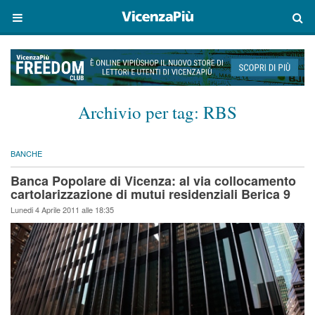
Archivio per tag:
RBS
BANCHE
Banca Popolare di Vicenza: al via collocamento
cartolarizzazione di mutui residenziali Berica 9
Lunedi 4 Aprile 2011 alle 18:35