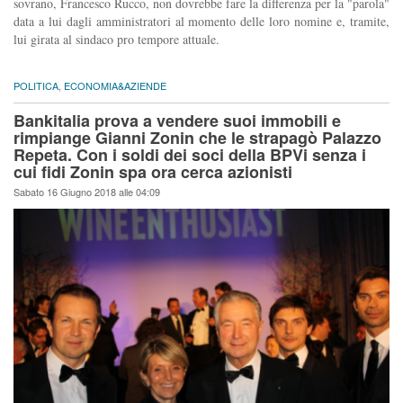
sovrano, Francesco Rucco, non dovrebbe fare la differenza per la "parola"
data a lui dagli amministratori al momento delle loro nomine e, tramite,
lui girata al sindaco pro tempore attuale.
POLITICA
,
ECONOMIA&AZIENDE
Bankitalia prova a vendere suoi immobili e
rimpiange Gianni Zonin che le strapagò Palazzo
Repeta. Con i soldi dei soci della BPVi senza i
cui fidi Zonin spa ora cerca azionisti
Sabato 16 Giugno 2018 alle 04:09