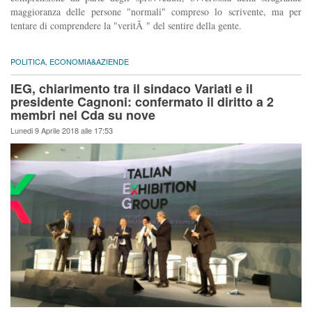
maggioranza delle persone "normali" compreso lo scrivente, ma per
tentare di comprendere la "veritÃ " del sentire della gente.
POLITICA
,
ECONOMIA&AZIENDE
IEG, chiarimento tra il sindaco Variati e il
presidente Cagnoni: confermato il diritto a 2
membri nel Cda su nove
Lunedi 9 Aprile 2018 alle 17:53