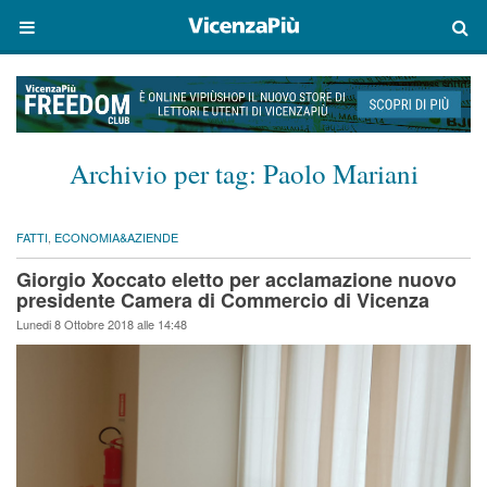
Archivio per tag:
Paolo Mariani
FATTI
,
ECONOMIA&AZIENDE
Giorgio Xoccato eletto per acclamazione nuovo
presidente Camera di Commercio di Vicenza
Lunedi 8 Ottobre 2018 alle 14:48