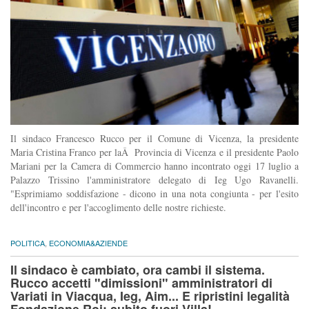
Il sindaco Francesco Rucco per il Comune di Vicenza, la presidente
Maria Cristina Franco per laÂ Provincia di Vicenza e il presidente Paolo
Mariani per la Camera di Commercio hanno incontrato oggi 17 luglio a
Palazzo Trissino l'amministratore delegato di Ieg Ugo Ravanelli.
"Esprimiamo soddisfazione - dicono in una nota congiunta - per l'esito
dell'incontro e per l'accoglimento delle nostre richieste.
POLITICA
,
ECONOMIA&AZIENDE
Il sindaco è cambiato, ora cambi il sistema.
Rucco accetti "dimissioni" amministratori di
Variati in Viacqua, Ieg, Aim... E ripristini legalità