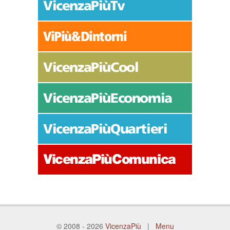
© 2008 - 2026
VicenzaPiù
|
Menu