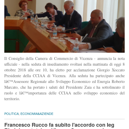
Il Consiglio della Camera di Commercio di Vicenza - annuncia la nota
ufficiale - nella seduta di insediamento svoltasi nella mattinata di oggi 8
ottobre 2018 alle ore 10, ha eletto per acclamazione Giorgio Xoccato
Presidente della CCIAA di Vicenza. Alla seduta ha partecipato anche
lâ€™Assessore Regionale allo Sviluppo Economico ed Energia Roberto
Marcato, che ha portato i saluti del Presidente Zaia e ha sottolineato il
ruolo e lâ€™importanza delle CCIAA nello sviluppo economico del
territorio.
POLITICA
,
ECONOMIA&AZIENDE
Francesco Rucco fa subito l'accordo con Ieg