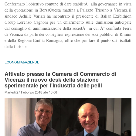
Confermato l'obiettivo comune di dare stabilitÃ alla governance in vista
della quotazione in BorsaQuesta mattina a Palazzo Trissino a Vicenza il
sindaco Achille Variati ha incontrato il presidente di Italian Exibithion
Group Lorenzo Cagnoni per un chiarimento sulle dimissioni anticipate
dal consiglio di amministrazione della societÃ in cui Ã¨ confluita Fiera
di Vicenza da parte dei consiglieri espressione dei soci pubblici di Rimini
e della Regione Emilia Romagna, oltre che per fare il punto sui risultati
della fusione.
ECONOMIA&AZIENDE
Attivato presso la Camera di Commercio di
Vicenza il nuovo desk della stazione
sperimentale per l'industria delle pelli
Martedi 27 Febbraio 2018 alle 13:06