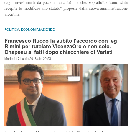
dagli investimenti da poco annunciati) ma che, soprattutto "sono state
recepite le modifiche allo statuto" proposte dalla nuova amministrazione
vicentina.
POLITICA
,
ECONOMIA&AZIENDE
Francesco Rucco fa subito l'accordo con Ieg
Rimini per tutelare VicenzaOro e non solo.
Chapeau ai fatti dopo chiacchiere di Variati
Martedi 17 Luglio 2018 alle 22:53