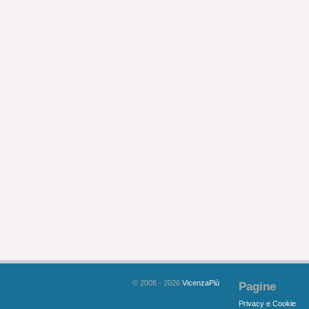
© 2008 - 2026
VicenzaPiù
Pagine
Privacy e Cookie