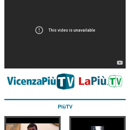
PiùTV