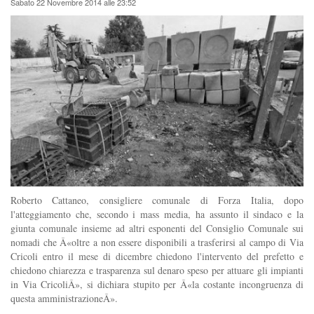
Sabato 22 Novembre 2014 alle 23:52
Roberto Cattaneo, consigliere comunale di Forza Italia, dopo
l'atteggiamento che, secondo i mass media, ha assunto il sindaco e la
giunta comunale insieme ad altri esponenti del Consiglio Comunale sui
nomadi che Â«oltre a non essere disponibili a trasferirsi al campo di Via
Cricoli entro il mese di dicembre chiedono l'intervento del prefetto e
chiedono chiarezza e trasparenza sul denaro speso per attuare gli impianti
in Via CricoliÂ», si dichiara stupito per Â«la costante incongruenza di
questa amministrazioneÂ».