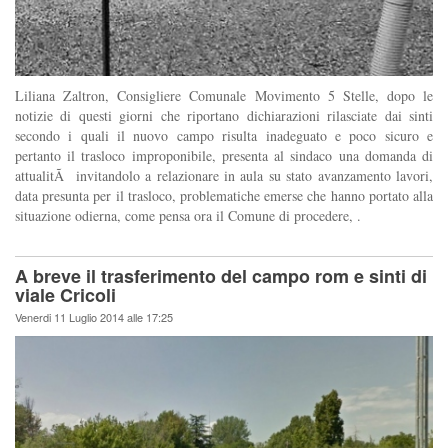
Liliana Zaltron, Consigliere Comunale Movimento 5 Stelle, dopo le
notizie di questi giorni che riportano dichiarazioni rilasciate dai sinti
secondo i quali il nuovo campo risulta inadeguato e poco sicuro e
pertanto il trasloco improponibile, presenta al sindaco una domanda di
attualitÃ invitandolo a relazionare in aula su stato avanzamento lavori,
data presunta per il trasloco, problematiche emerse che hanno portato alla
situazione odierna, come pensa ora il Comune di procedere, .
A breve il trasferimento del campo rom e sinti di
viale Cricoli
Venerdi 11 Luglio 2014 alle 17:25