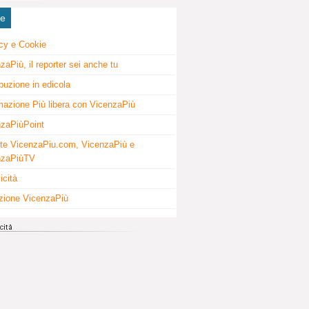
ne
cy e Cookie
zaPiù, il reporter sei anche tu
ibuzione in edicola
mazione Più libera con VicenzaPiù
zaPiùPoint
te VicenzaPiu.com, VicenzaPiù e
nzaPiùTV
icità
zione VicenzaPiù