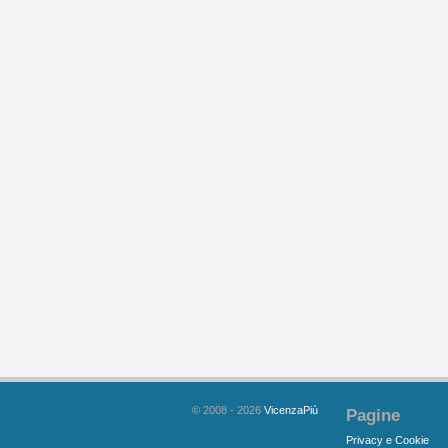
© 2008 - 2026
VicenzaPiù
Pagine
Privacy e Cookie