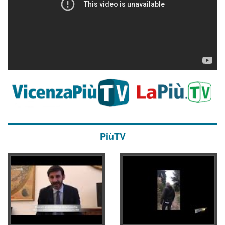
PiùTV