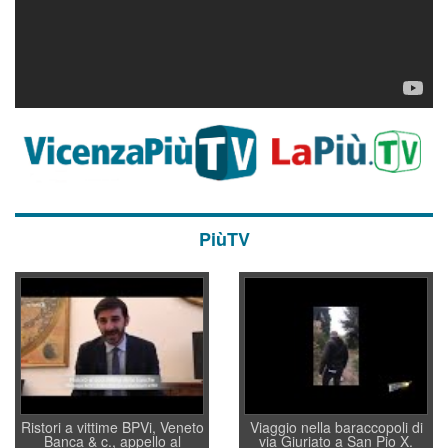
PiùTV
Ristori a vittime BPVi, Veneto
Viaggio nella baraccopoli di
Banca & c., appello al
via Giuriato a San Pio X.