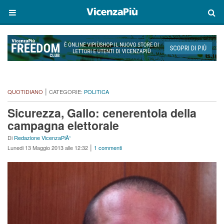
|
QUOTIDIANO
CATEGORIE:
POLITICA
Sicurezza, Gallo: cenerentola della
campagna elettorale
Di
Redazione VicenzaPiÃ¹
|
Lunedi 13 Maggio 2013 alle 12:32
1 commenti