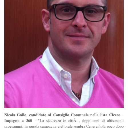
Nicola Gallo, candidato al Consiglio Comunale nella lista Cicero...
Impegno a 360
- "La sicurezza in cittÃ , dopo anni di altisonanti
programmi, in questa campagna elettorale sembra Cenerentola poco dopo