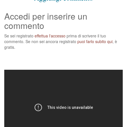
Accedi per inserire un
commento
Se sei registrato
effettua l'accesso
prima di scrivere il tuo
commento. Se non sei ancora registrato
puoi farlo subito qui
, è
gratis.