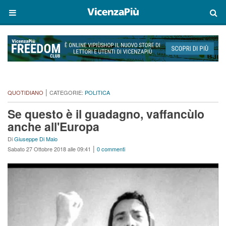
|
QUOTIDIANO
CATEGORIE:
POLITICA
Se questo è il guadagno, vaffancùlo
anche all'Europa
Di
Giuseppe Di Maio
|
Sabato 27 Ottobre 2018 alle 09:41
0 commenti