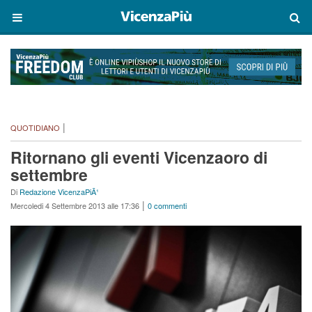
|
QUOTIDIANO
Ritornano gli eventi Vicenzaoro di
settembre
Di
Redazione VicenzaPiÃ¹
|
Mercoledi 4 Settembre 2013 alle 17:36
0 commenti