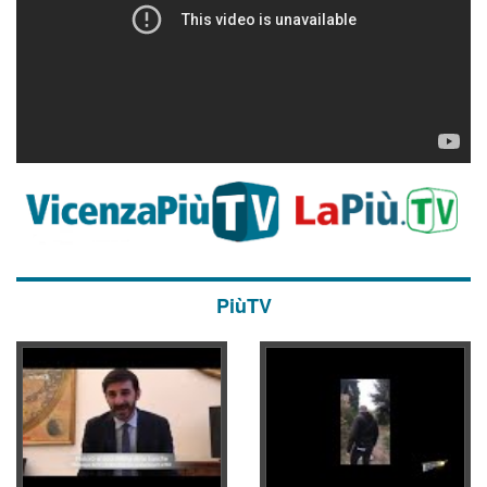
PiùTV