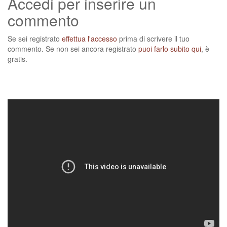
Accedi per inserire un
commento
Se sei registrato
effettua l'accesso
prima di scrivere il tuo
commento. Se non sei ancora registrato
puoi farlo subito qui
, è
gratis.