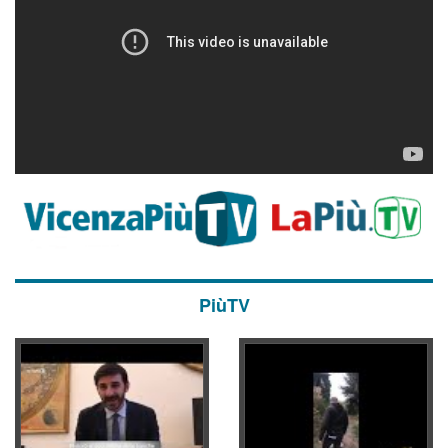
PiùTV