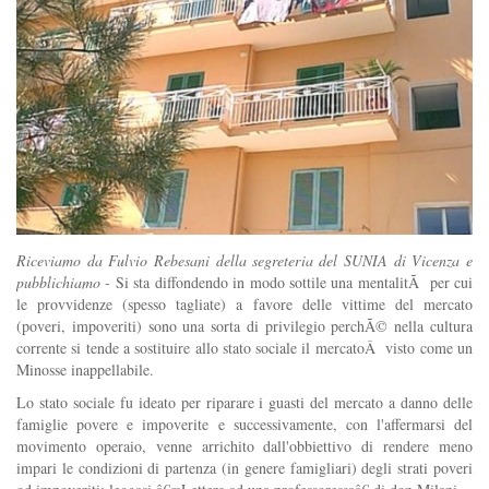
Riceviamo da Fulvio Rebesani della segreteria del SUNIA di Vicenza e
pubblichiamo -
Si sta diffondendo in modo sottile una mentalitÃ per cui
le provvidenze (spesso tagliate) a favore delle vittime del mercato
(poveri, impoveriti) sono una sorta di privilegio perchÃ© nella cultura
corrente si tende a sostituire allo stato sociale il mercatoÂ visto come un
Minosse inappellabile.
Lo stato sociale fu ideato per riparare i guasti del mercato a danno delle
famiglie povere e impoverite e successivamente, con l'affermarsi del
movimento operaio, venne arrichito dall'obbiettivo di rendere meno
impari le condizioni di partenza (in genere famigliari) degli strati poveri