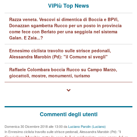
ViPiù Top News
Razza veneta. Vescovi si dimentica di Boccia e BPVi,
Donazzan sgambetta Rucco per un posto in provincia
come fece con Berlato per una seggiola nel sistema
Galan. E Zaia...?
Ennesimo ciclista travolto sulle strisce pedonali,
Alessandra Marobin (Pd): "il Comune si svegli"
Raffaele Colombara boccia Rucco su Campo Marzo,
giocattoli, mostre, monumenti, turismo
Commenti degli utenti
Domenica 30 Dicembre 2018 alle 13:00 da
Luciano Parolin (Luciano)
In Ennesimo ciclista travolto sulle strisce pedonali, Alessandra Marobin (Pd): "il
Comune si svegli"