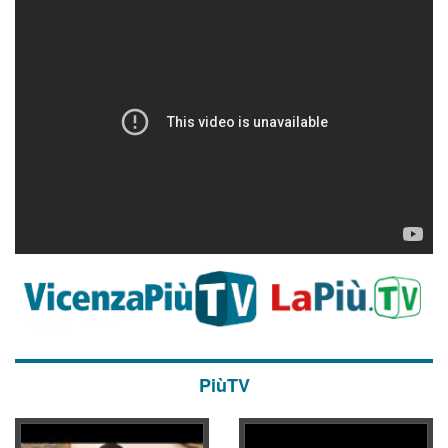
PiùTV