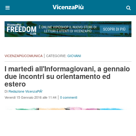
|
VICENZAPIÙCOMUNICA
CATEGORIE:
GIOVANI
I martedì all'Informagiovani, a gennaio
due incontri su orientamento ed
estero
Di
Redazione VicenzaPiÃ¹
|
Venerdi 15 Gennaio 2016 alle 11:44
0 commenti