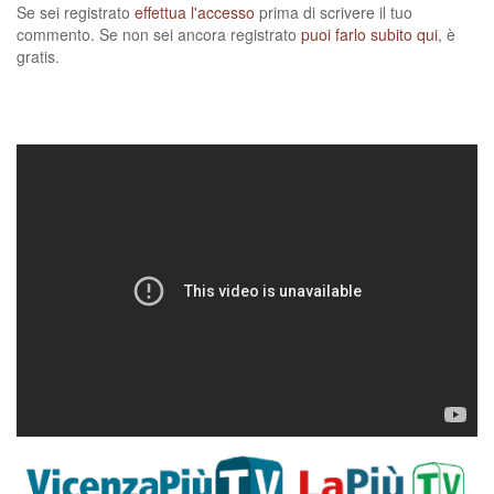
Se sei registrato
effettua l'accesso
prima di scrivere il tuo
commento. Se non sei ancora registrato
puoi farlo subito qui
, è
gratis.