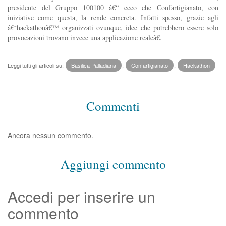
presidente del Gruppo 100100 â€“ ecco che Confartigianato, con
iniziative come questa, la rende concreta. Infatti spesso, grazie agli
â€˜hackathonâ€™ organizzati ovunque, idee che potrebbero essere solo
provocazioni trovano invece una applicazione realeâ€.
Leggi tutti gli articoli su:
Basilica Palladiana
,
Confartigianato
,
Hackathon
Commenti
Ancora nessun commento.
Aggiungi commento
Accedi per inserire un
commento