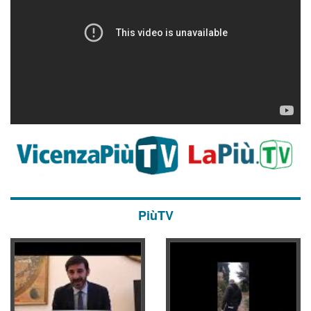
PiùTV