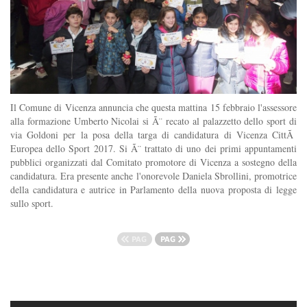
Il Comune di Vicenza annuncia che questa mattina 15 febbraio l'assessore
alla formazione Umberto Nicolai si Ã¨ recato al palazzetto dello sport di
via Goldoni per la posa della targa di candidatura di Vicenza CittÃ
Europea dello Sport 2017. Si Ã¨ trattato di uno dei primi appuntamenti
pubblici organizzati dal Comitato promotore di Vicenza a sostegno della
candidatura. Era presente anche l'onorevole Daniela Sbrollini, promotrice
della candidatura e autrice in Parlamento della nuova proposta di legge
sullo sport.