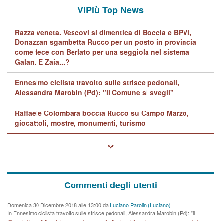
ViPiù Top News
Razza veneta. Vescovi si dimentica di Boccia e BPVi,
Donazzan sgambetta Rucco per un posto in provincia
come fece con Berlato per una seggiola nel sistema
Galan. E Zaia...?
Ennesimo ciclista travolto sulle strisce pedonali,
Alessandra Marobin (Pd): "il Comune si svegli"
Raffaele Colombara boccia Rucco su Campo Marzo,
giocattoli, mostre, monumenti, turismo
Commenti degli utenti
Domenica 30 Dicembre 2018 alle 13:00 da
Luciano Parolin (Luciano)
In Ennesimo ciclista travolto sulle strisce pedonali, Alessandra Marobin (Pd): "il
Comune si svegli"