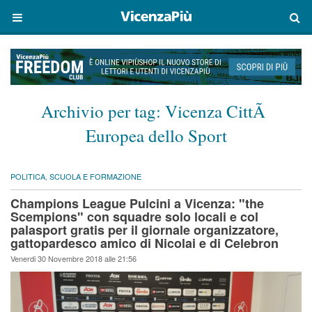
Archivio per tag:
Vicenza CittÃ
Europea dello Sport
POLITICA
,
SCUOLA E FORMAZIONE
Champions League Pulcini a Vicenza: "the
Scempions" con squadre solo locali e col
palasport gratis per il giornale organizzatore,
gattopardesco amico di Nicolai e di Celebron
Venerdi 30 Novembre 2018 alle 21:56