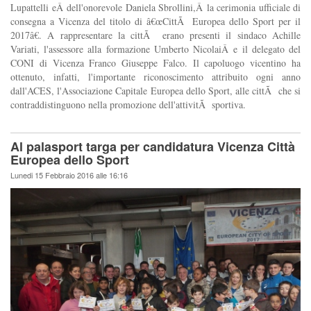
Lupattelli eÂ dell'onorevole Daniela Sbrollini,Â la cerimonia ufficiale di
consegna a Vicenza del titolo di â€œCittÃ Europea dello Sport per il
2017â€. A rappresentare la cittÃ erano presenti il sindaco Achille
Variati, l'assessore alla formazione Umberto NicolaiÂ e il delegato del
CONI di Vicenza Franco Giuseppe Falco. Il capoluogo vicentino ha
ottenuto, infatti, l'importante riconoscimento attribuito ogni anno
dall'ACES, l'Associazione Capitale Europea dello Sport, alle cittÃ che si
contraddistinguono nella promozione dell'attivitÃ sportiva.
Al palasport targa per candidatura Vicenza Città
Europea dello Sport
Lunedi 15 Febbraio 2016 alle 16:16