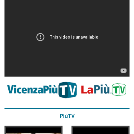
PiùTV