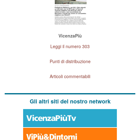
VicenzaPiù
Leggi il numero 303
Punti di distribuzione
Articoli commentabili
Gli altri siti del nostro network